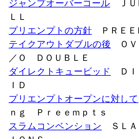
ジャンプオーバーコール
ＪＵ
ＬＬ
プリエンプトの方針
ＰＲＥＥ
テイクアウトダブルの後
ＯＶＥ
／Ｏ ＤＯＵＢＬＥ
ダイレクトキュービッド
ＤＩ
ＩＤ
プリエンプトオープンに対して
ｎｇ Ｐｒｅｅｍｐｔｓ
スラムコンベンション
ＳＬＡ