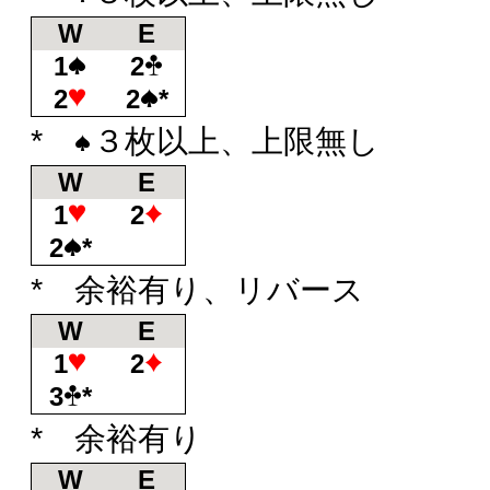
W
E
1
2
2
2
*
*
３枚以上、上限無し
W
E
1
2
2
*
* 余裕有り、リバース
W
E
1
2
3
*
* 余裕有り
W
E