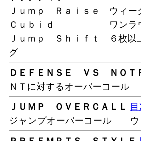
Ｊｕｍｐ Ｒａｉｓｅ ウィー
Ｃｕｂｉｄ ワンラウン
Ｊｕｍｐ Ｓｈｉｆｔ ６枚以
グ
ＤＥＦＥＮＳＥ ＶＳ ＮＯＴ
ＮＴに対するオーバーコー
ＪＵＭＰ ＯＶＥＲＣＡＬＬ
目
ジャンプオーバーコール ウ
ＰＲＥＥＭＰＴＳ ＳＴＹＬＥ