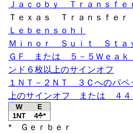
Ｊａｃｏｂｙ Ｔｒａｎｓｆｅ
Ｔｅｘａｓ Ｔｒａｎｓｆｅｒ
Ｌｅｂｅｎｓｏｈｌ
Ｍｉｎｏｒ Ｓｕｉｔ Ｓｔａ
ＧＦ または ５－５Ｗｅａｋ
ンド６枚以上のサインオフ
１ＮＴ－２ＮＴ ３Ｃへのパペ
上のサインオフ または ４４
W
E
1NT
4
*
* Ｇｅｒｂｅｒ