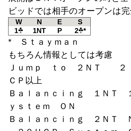
ビッドでは相手のオープンは完
W
N
E
S
1
1NT
P
2
*
* Ｓｔａｙｍａｎ
もちろん情報としては考慮
Ｊｕｍｐ ｔｏ ２ＮＴ ２
ＣＰ以上
Ｂａｌａｎｃｉｎｇ １ＮＴ 
ｙｓｔｅｍ ＯＮ
Ｂａｌａｎｃｉｎｇ ２ＮＴ 