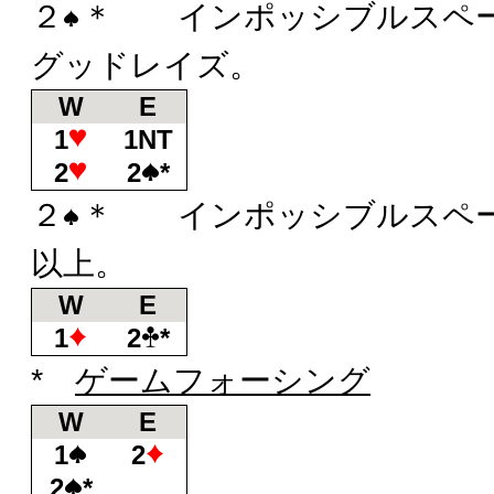
２
＊ インポッシブルスペー
グッドレイズ。
W
E
1
1NT
2
2
*
２
＊ インポッシブルスペー
以上。
W
E
1
2
*
*
ゲームフォーシング
W
E
1
2
2
*