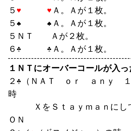
５
Ａ。Ａが１枚。
５
Ａ。Ａが１枚。
５ＮＴ Ａが２枚。
６
Ａ。Ａが１枚。
１ＮＴにオーバーコールが入っ
２
（ＮＡＴ ｏｒ ａｎｙ 
時
ＸをＳｔａｙｍａｎにし
ＯＮ