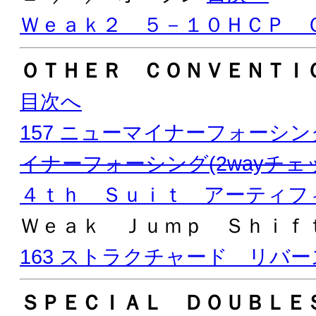
Ｗｅａｋ２ ５－１０ＨＣＰ 
ＯＴＨＥＲ ＣＯＮＶＥＮＴＩ
目次へ
157 ニューマイナーフォーシン
イナーフォーシング(2wayチェ
４ｔｈ Ｓｕｉｔ アーティフ
Ｗｅａｋ Ｊｕｍｐ Ｓｈｉ
163 ストラクチャード リバー
ＳＰＥＣＩＡＬ ＤＯＵＢＬＥ