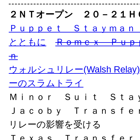
２ＮＴオープン ２０－２１Ｈ
Ｐｕｐｐｅｔ Ｓｔａｙｍａｎ
とともに
Ｒｏｍｅｘ Ｐｕｐ
ｎ
ウォルシュリレー(Walsh Rel
ーのスラムトライ
Ｍｉｎｏｒ Ｓｕｉｔ Ｓｔａ
Ｊａｃｏｂｙ Ｔｒａｎｓｆｅ
リレーの影響を受ける
Ｔｅｘａｓ Ｔｒａｎｓｆｅｒ