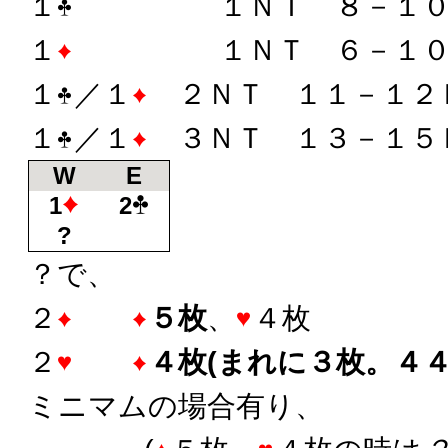
１
１ＮＴ ８－１０
１
１ＮＴ ６－１０
１
／１
２ＮＴ １１－１２
１
／１
３ＮＴ １３－１５
W
E
1
2
?
？で、
２
５枚
、
４枚
２
４枚(まれに３枚。４４
ミニマムの場合有り、