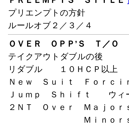
プリエンプトの方針
ルールオブ２／３／４
ＯＶＥＲ ＯＰＰ’Ｓ Ｔ／Ｏ 
テイクアウトダブルの後
リダブル １０ＨＣＰ以上
Ｎｅｗ Ｓｕｉｔ Ｆｏｒｃ
Ｊｕｍｐ Ｓｈｉｆｔ ウィ
２ＮＴ Ｏｖｅｒ Ｍａｊｏ
Ｍｉｎｏｒｓ Ｗ