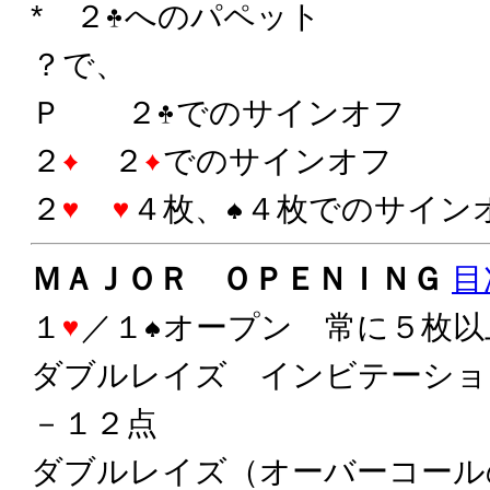
* ２
へのパペット
？で、
Ｐ ２
でのサインオフ
２
２
でのサインオフ
２
４枚、
４枚でのサイン
ＭＡＪＯＲ ＯＰＥＮＩＮＧ
目
１
／１
オープン 常に５枚以
ダブルレイズ インビテーショ
－１２点
ダブルレイズ（オーバーコー