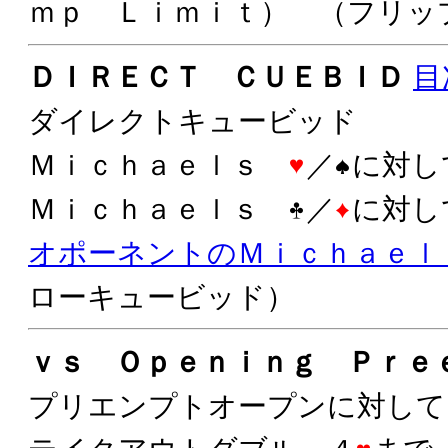
ｍｐ Ｌｉｍｉｔ） （フリッ
ＤＩＲＥＣＴ ＣＵＥＢＩＤ
目
ダイレクトキュービッド
Ｍｉｃｈａｅｌｓ
／
に対し
Ｍｉｃｈａｅｌｓ
／
に対し
オポーネントのＭｉｃｈａｅｌ
ローキュービッド）
ｖｓ Ｏｐｅｎｉｎｇ Ｐｒｅ
プリエンプトオープンに対して