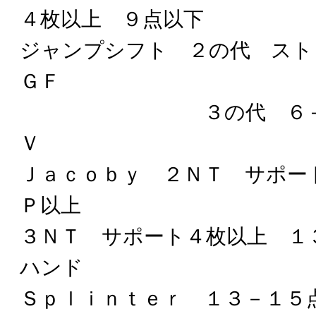
４枚以上 ９点以下
ジャンプシフト ２の代 スト
ＧＦ
３の代 ６＋ １０
Ｖ
Ｊａｃｏｂｙ ２ＮＴ サポー
Ｐ以上
３ＮＴ サポート４枚以上 １
ハンド
Ｓｐｌｉｎｔｅｒ １３－１