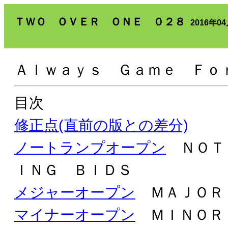
ＴＷＯ ＯＶＥＲ ＯＮＥ ０２８
2016年0
Ａｌｗａｙｓ Ｇａｍｅ Ｆｏ
目次
修正点(直前の版との差分)
ノートランプオープン
ＮＯＴ
ＩＮＧ ＢＩＤＳ
メジャーオープン
ＭＡＪＯＲ
マイナーオープン
ＭＩＮＯＲ