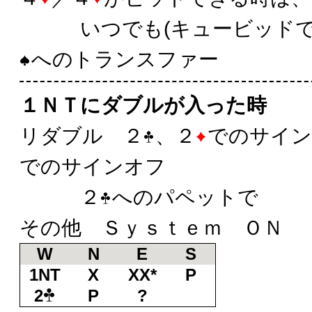
いつでも(キュービッドで
へのトランスファー
１ＮＴにダブルが入った時
リダブル ２
、２
でのサイン
でのサインオフ
２
へのパペットで
その他 Ｓｙｓｔｅｍ ＯＮ
W
N
E
S
1NT
X
XX*
P
2
P
?