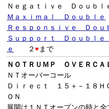
Ｎｅｇａｔｉｖｅ Ｄｏｕｂ
Ｍａｘｉｍａｌ Ｄｏｕｂｌｅ
Ｒｅｓｐｏｎｓｉｖｅ Ｄｏｕ
Ｓｕｐｐｏｒｔ Ｄｏｕｂｌｅ
ｅ
２
まで
ＮＯＴＲＵＭＰ ＯＶＥＲＣＡ
ＮＴオーバーコール
Ｄｉｒｅｃｔ １５＋－１８
ＯＮ
展開は１ＮＴオープンの時と全