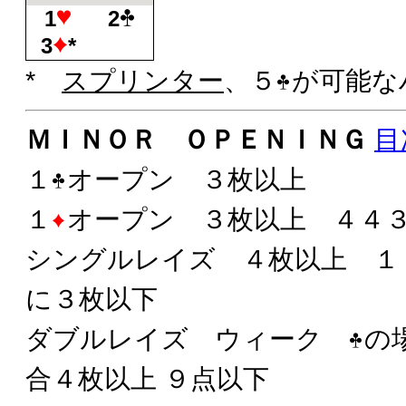
1
2
3
*
*
スプリンター
、５
が可能な
ＭＩＮＯＲ ＯＰＥＮＩＮＧ
目
１
オープン ３枚以上
１
オープン ３枚以上 ４４
シングルレイズ ４枚以上 
に３枚以下
ダブルレイズ ウィーク
の
合４枚以上 ９点以下