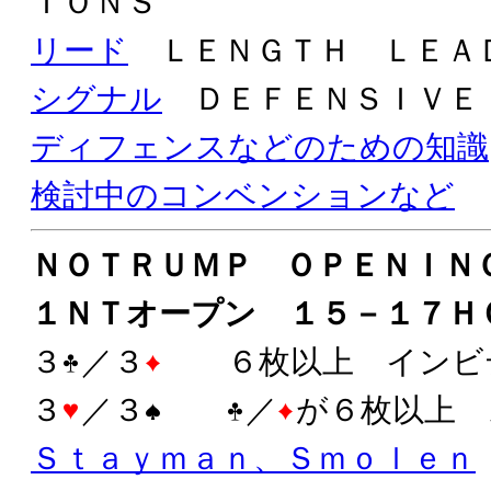
ＩＯＮＳ
リード
ＬＥＮＧＴＨ ＬＥＡ
シグナル
ＤＥＦＥＮＳＩＶＥ
ディフェンスなどのための知識
検討中のコンベンションなど
ＮＯＴＲＵＭＰ ＯＰＥＮＩＮ
１ＮＴオープン １５－１７Ｈ
３
／３
６枚以上 インビ
３
／３
／
が６枚以上 
Ｓｔａｙｍａｎ、Ｓｍｏｌｅｎ