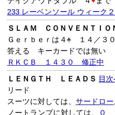
テイクアウトダブル ４
まで
233 レーベンソール ウィーク
ＳＬＡＭ ＣＯＮＶＥＮＴＩＯ
Ｇｅｒｂｅｒは４
１４／３０
答える キーカードでは無い
ＲＫＣＢ １４３０ 修正中
ＬＥＮＧＴＨ ＬＥＡＤＳ
目次
リード
スーツに対しては、
サードロー
ノートランプに対しては、
０ 