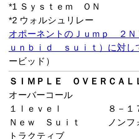
*1 Ｓｙｓｔｅｍ ＯＮ
*2 ウォルシュリレー
オポーネントのＪｕｍｐ ２
ｕｎｂｉｄ ｓｕｉｔ）に対し
ービッド）
ＳＩＭＰＬＥ ＯＶＥＲＣＡＬ
オーバーコール
１ｌｅｖｅｌ ８－１７
Ｎｅｗ Ｓｕｉｔ ノンフォ
トラクティブ