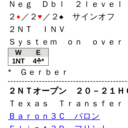
Ｎｅｇ Ｄｂｌ ２ｌｅｖｅｌ
２
／２
／２
サインオフ
２ＮＴ ＩＮＶ
Ｓｙｓｔｅｍ ｏｎ ｏｖｅｒ
W
E
1NT
4
*
* Ｇｅｒｂｅｒ
２ＮＴオープン ２０－２１Ｈ
Ｔｅｘａｓ Ｔｒａｎｓｆｅｒ
Ｂａｒｏｎ３Ｃ バロン