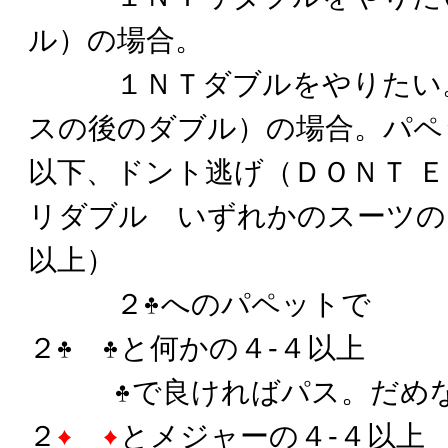
ル）の場合。
１ＮＴダブルをやりたい。
スの後のダブル）の場合。パペ
以下、ドント逃げ（ＤＯＮＴ 
リダブル いずれかのスーツの
以上）
２
へのパペットで
２
と何かの４-４以上
で良ければパス。だめ
２
とメジャーの４-４以上