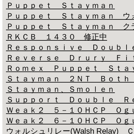
Ｐｕｐｐｅｔ Ｓｔａｙｍａｎ
Ｐｕｐｐｅｔ Ｓｔａｙｍａｎ ウ
Ｐｕｐｐｅｔ Ｓｔａｙｍａｎ ク
ＲＫＣＢ １４３０ 修正中
Ｒｅｓｐｏｎｓｉｖｅ Ｄｏｕｂｌ
Ｒｅｖｅｒｓｅ Ｄｒｕｒｙ Ｆｉ
Ｒｏｍｅｘ Ｐｕｐｐｅｔ Ｓｔａ
Ｓｔａｙｍａｎ ２ＮＴ Ｂｏｔｈ
Ｓｔａｙｍａｎ、Ｓｍｏｌｅｎ
Ｓｕｐｐｏｒｔ Ｄｏｕｂｌｅ Ｒ
Ｗｅａｋ２ ５－１０ＨＣＰ Ｏｇ
Ｗｅａｋ２ ６－１０ＨＣＰ Ｏｇ
ウォルシュリレー(Walsh Rela