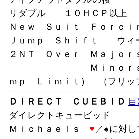
リダブル １０ＨＣＰ以上
Ｎｅｗ Ｓｕｉｔ Ｆｏｒｃ
Ｊｕｍｐ Ｓｈｉｆｔ ウィ
２ＮＴ Ｏｖｅｒ Ｍａｊｏ
Ｍｉｎｏｒｓ Ｗ
ｍｐ Ｌｉｍｉｔ） （フリッ
ＤＩＲＥＣＴ ＣＵＥＢＩＤ
目
ダイレクトキュービッド
Ｍｉｃｈａｅｌｓ
／
に対し