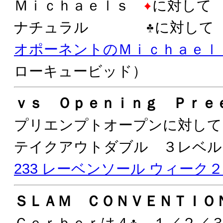
Ｍｉｃｈａｅｌｓ
に対して
ナチュラル
に対して
オポーネントのＭｉｃｈａｅｌ
ローキュービッド）
ｖｓ Ｏｐｅｎｉｎｇ Ｐｒｅ
プリエンプトオープンに対して
テイクアウトダブル ３レベル
233 レーベンソール ウィーク
ＳＬＡＭ ＣＯＮＶＥＮＴＩＯ
Ｇｅｒｂｅｒは４
１／２／３