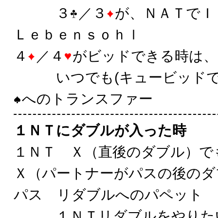
３
／３
が、ＮＡＴでＩ
Ｌｅｂｅｎｓｏｈｌ
４
／４
がビッドできる時は、
いつでも(キュービッドで
へのトランスファー
１ＮＴにダブルが入った時
１ＮＴ Ｘ（直後のダブル）
Ｘ（パートナーがパスの後のダ
パス リダブルへのパペット
１ＮＴリダブルをやりたい