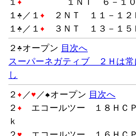
１
１ＮＴ ６－１０
１
／１
２ＮＴ １１－１２
１
／１
３ＮＴ １３－１５
２
オープン
目次へ
スーパーネガティブ ２Ｈは常
し
２
／
／
オープン
目次へ
２
エコールツー １８ＨＣＰ
ｋ
２
エコールツー １６ＨＣＰ