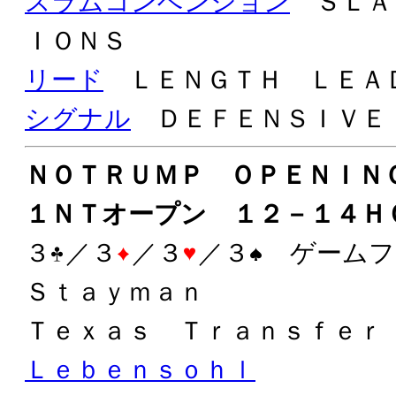
スラムコンベンション
ＳＬＡ
ＩＯＮＳ
リード
ＬＥＮＧＴＨ ＬＥＡ
シグナル
ＤＥＦＥＮＳＩＶＥ
ＮＯＴＲＵＭＰ ＯＰＥＮＩＮ
１ＮＴオープン １２－１４Ｈ
３
／３
／３
／３
ゲームフ
Ｓｔａｙｍａｎ
Ｔｅｘａｓ Ｔｒａｎｓｆｅｒ
Ｌｅｂｅｎｓｏｈｌ