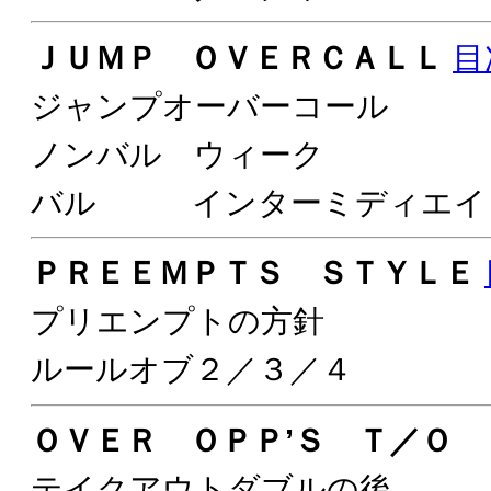
ＪＵＭＰ ＯＶＥＲＣＡＬＬ
目
ジャンプオーバーコール
ノンバル ウィーク
バル インターミディエイ
ＰＲＥＥＭＰＴＳ ＳＴＹＬＥ
プリエンプトの方針
ルールオブ２／３／４
ＯＶＥＲ ＯＰＰ’Ｓ Ｔ／Ｏ 
テイクアウトダブルの後