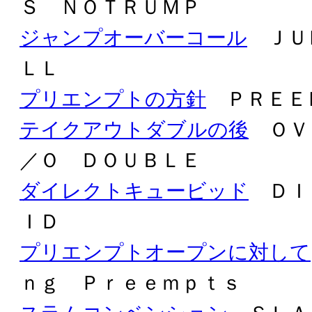
Ｓ ＮＯＴＲＵＭＰ
ジャンプオーバーコール
ＪＵ
ＬＬ
プリエンプトの方針
ＰＲＥＥ
テイクアウトダブルの後
ＯＶＥ
／Ｏ ＤＯＵＢＬＥ
ダイレクトキュービッド
ＤＩ
ＩＤ
プリエンプトオープンに対して
ｎｇ Ｐｒｅｅｍｐｔｓ