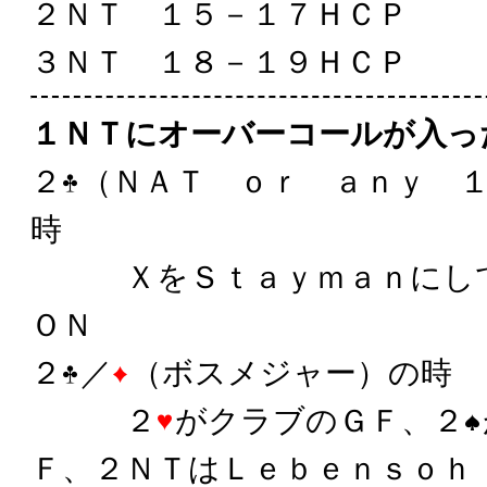
２ＮＴ １５－１７ＨＣＰ
３ＮＴ １８－１９ＨＣＰ
１ＮＴにオーバーコールが入っ
２
（ＮＡＴ ｏｒ ａｎｙ 
時
ＸをＳｔａｙｍａｎにし
ＯＮ
２
／
（ボスメジャー）の時
２
がクラブのＧＦ、２
Ｆ、２ＮＴはＬｅｂｅｎｓｏｈ