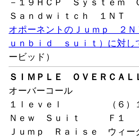
－１９ＨＣＰ Ｓｙｓｔｅｍ 
Ｓａｎｄｗｉｔｃｈ １ＮＴ
オポーネントのＪｕｍｐ ２
ｕｎｂｉｄ ｓｕｉｔ）に対し
ービッド）
ＳＩＭＰＬＥ ＯＶＥＲＣＡＬ
オーバーコール
１ｌｅｖｅｌ （６）１
Ｎｅｗ Ｓｕｉｔ Ｆ１
Ｊｕｍｐ Ｒａｉｓｅ ウィー