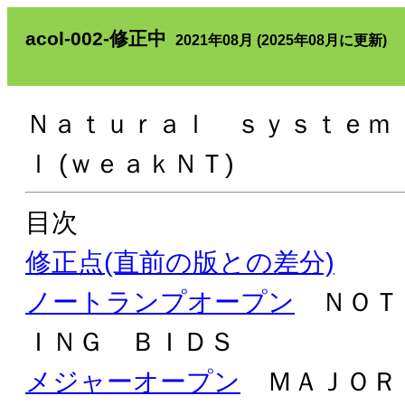
acol-002-修正中
2021年08月 (2025年08月に更新)
Ｎａｔｕｒａｌ ｓｙｓｔｅｍ
ｌ (ｗｅａｋＮＴ)
目次
修正点(直前の版との差分)
ノートランプオープン
ＮＯＴ
ＩＮＧ ＢＩＤＳ
メジャーオープン
ＭＡＪＯＲ