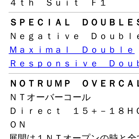
４ｔｈ Ｓｕｉｔ Ｆ１
ＳＰＥＣＩＡＬ ＤＯＵＢＬＥ
Ｎｅｇａｔｉｖｅ Ｄｏｕｂ
Ｍａｘｉｍａｌ Ｄｏｕｂｌｅ
Ｒｅｓｐｏｎｓｉｖｅ Ｄｏｕ
ＮＯＴＲＵＭＰ ＯＶＥＲＣＡ
ＮＴオーバーコール
Ｄｉｒｅｃｔ １５＋－１８
ＯＮ
展開は１ＮＴオープンの時と全