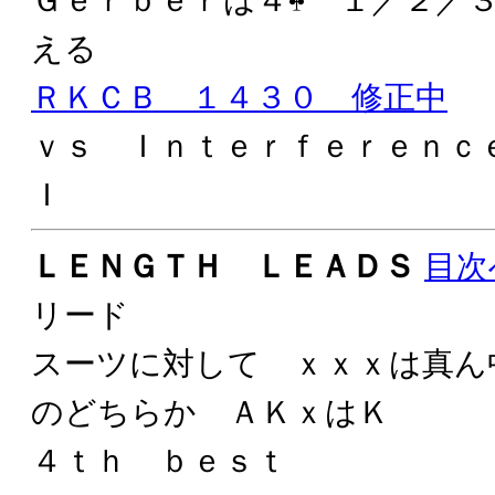
える
ＲＫＣＢ １４３０ 修正中
ｖｓ Ｉｎｔｅｒｆｅｒｅｎｃ
Ｉ
ＬＥＮＧＴＨ ＬＥＡＤＳ
目次
リード
スーツに対して ｘｘｘは真ん
のどちらか ＡＫｘはＫ
４ｔｈ ｂｅｓｔ