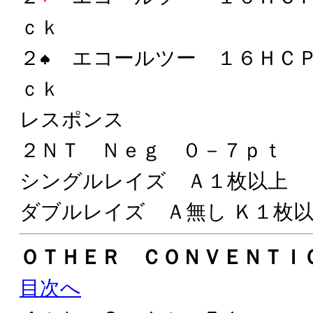
ｃｋ
２
エコールツー １６ＨＣＰ
ｃｋ
レスポンス
２ＮＴ Ｎｅｇ ０－７ｐｔ
シングルレイズ Ａ１枚以上
ダブルレイズ Ａ無し Ｋ１枚
ＯＴＨＥＲ ＣＯＮＶＥＮＴＩ
目次へ