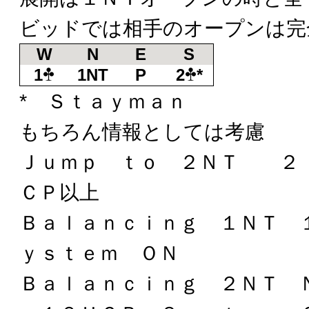
ビッドでは相手のオープンは完
W
N
E
S
1
1NT
P
2
*
* Ｓｔａｙｍａｎ
もちろん情報としては考慮
Ｊｕｍｐ ｔｏ ２ＮＴ ２
ＣＰ以上
Ｂａｌａｎｃｉｎｇ １ＮＴ 
ｙｓｔｅｍ ＯＮ
Ｂａｌａｎｃｉｎｇ ２ＮＴ 