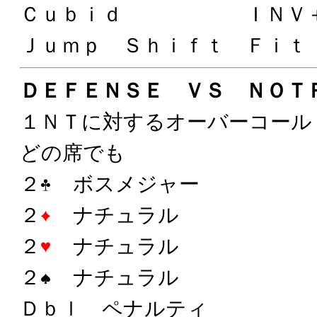
Ｃｕｂｉｄ ＩＮＶ
Ｊｕｍｐ Ｓｈｉｆｔ Ｆｉｔ
ＤＥＦＥＮＳＥ ＶＳ ＮＯＴ
１ＮＴに対するオーバーコール
どの席でも
２
ボスメジャー
２
ナチュラル
２
ナチュラル
２
ナチュラル
Ｄｂｌ ペナルティ