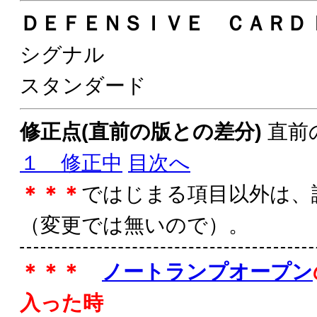
ＤＥＦＥＮＳＩＶＥ ＣＡＲＤ
シグナル
スタンダード
修正点(直前の版との差分)
直前
１ 修正中
目次へ
＊＊＊
ではじまる項目以外は、
（変更では無いので）。
＊＊＊
ノートランプオープン
入った時