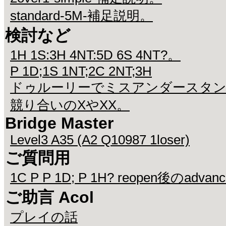
standard-5M-補足説明。
検討など
1H 1S:3H 4NT:5D 6S 4NT?。
P 1D;1S 1NT;2C 2NT;3H
ドゥルーリーでミスアンダースタ
競り合いのXやXX。
Bridge Master
Level3 A35 (A2 Q10987 1loser)
ご質問用
1C P P 1D; P 1H? reopen後のadvan
ご助言 Acol
プレイの話