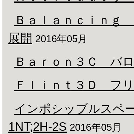
Ｂａｌａｎｃｉｎｇ 
展開
2016年05月
Ｂａｒｏｎ３Ｃ バ
Ｆｌｉｎｔ３Ｄ フ
インポシッブルスペード 1m
1NT;2H-2S
2016年05月