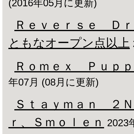
(2016年05月に更新)
Ｒｅｖｅｒｓｅ Ｄ
ともなオープン点以上
Ｒｏｍｅｘ Ｐｕｐｐ
年07月 (08月に更新)
Ｓｔａｙｍａｎ ２Ｎ
ｒ、Ｓｍｏｌｅｎ
2023