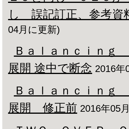
し 誤記訂正、参考資
04月に更新)
Ｂａｌａｎｃｉｎｇ 
展開 途中で断念
2016年
Ｂａｌａｎｃｉｎｇ 
展開 修正前
2016年05