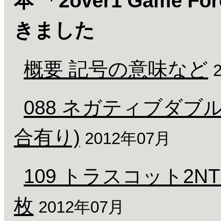
本 「2over1 Game
きました
概要 記号の意味など
088 ネガティブダブル 1
合有り)
2012年07月
109 トラスコット2
枚
2012年07月