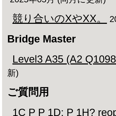
競り合いのXやXX。
2
Bridge Master
Level3 A35 (A2 Q1098
新)
ご質問用
1C P P 1D; P 1H? r