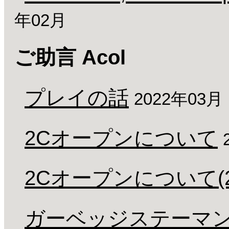
年02月
ご助言 Acol
プレイの話
2022年03月
2Cオープンについて
2Cオープンについて(2
ガーベッジステーマ