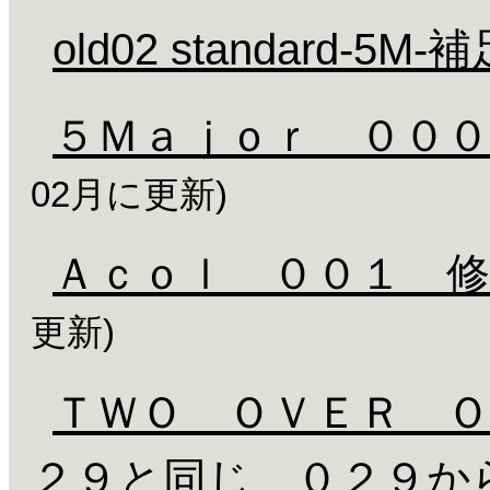
old02 standard-5
５Ｍａｊｏｒ ０００
02月に更新)
Ａｃｏｌ ００１ 修
更新)
ＴＷＯ ＯＶＥＲ Ｏ
２９と同じ ０２９か