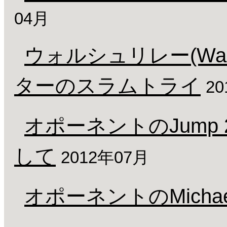
04月
ウォルシュリレー(Wal
ターのスラムトライ
2
オポーネントのJump 2NT(
して
2012年07月
オポーネントのMicha