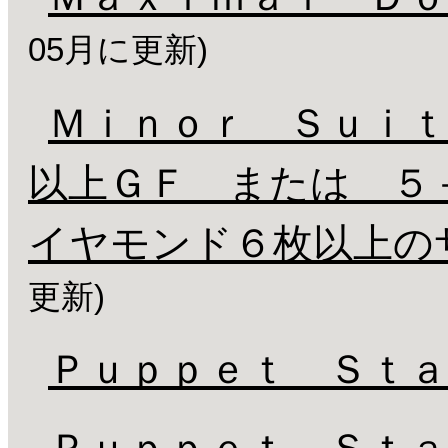
05月に更新)
Ｍｉｎｏｒ Ｓｕｉｔ
以上ＧＦ または ５
イヤモンド６枚以上の
更新)
Ｐｕｐｐｅｔ Ｓｔａ
Ｐｕｐｐｅｔ Ｓｔ