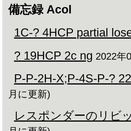
備忘録 Acol
1C-? 4HCP partial los
? 19HCP 2c ng
2022年
P-P-2H-X;P-4S-P-? 2
月に更新)
レスポンダーのリビッド 1