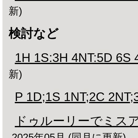
新)
検討など
1H 1S:3H 4NT:5D 6S
新)
P 1D;1S 1NT;2C 2NT;
ドゥルーリーでミス
2025年05月 (同月に更新)