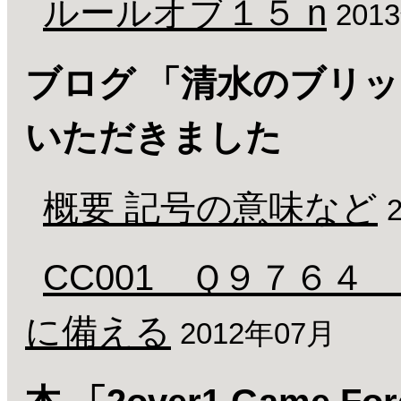
ルールオブ１５ n
201
ブログ 「清水のブリ
いただきました
概要 記号の意味など
CC001 Ｑ９７６
に備える
2012年07月