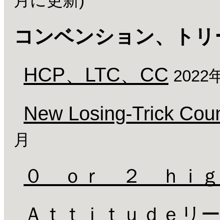
月に更新)
コンベンション、トリ
HCP、LTC、CC
2022
New Losing-Trick Co
月
０ ｏｒ ２ ｈｉｇ
Ａｔｔｉｔｕｄｅリ