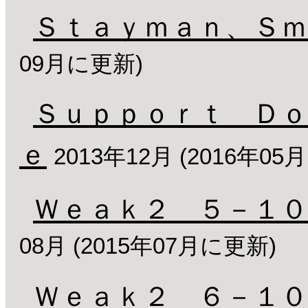
Ｓｔａｙｍａｎ、Ｓｍ
09月に更新)
Ｓｕｐｐｏｒｔ Ｄｏ
ｅ
2013年12月 (2016年0
Ｗｅａｋ２ ５－１０
08月 (2015年07月に更新)
Ｗｅａｋ２ ６－１０