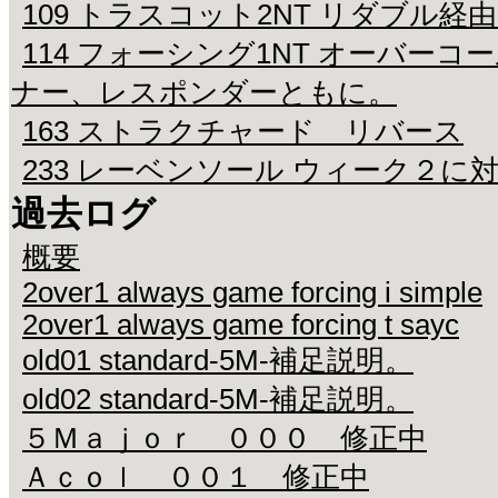
109 トラスコット2NT リダブル経
114 フォーシング1NT オーバーコ
ナー、レスポンダーともに。
163 ストラクチャード リバース
233 レーベンソール ウィーク２に
過去ログ
概要
2over1 always game forcing i simple
2over1 always game forcing t sayc
old01 standard-5M-補足説明。
old02 standard-5M-補足説明。
５Ｍａｊｏｒ ０００ 修正中
Ａｃｏｌ ００１ 修正中