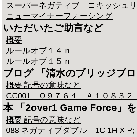
スーパーネガティブ コキッシュ
ニューマイナーフォーシング
いただいたご助言など
概要
ルールオブ１４ n
ルールオブ１５ n
ブログ 「清水のブリッジブ
概要 記号の意味など
CC001 Ｑ９７６４ Ａ１０８３２
本 「2over1 Game Fo
概要 記号の意味など
088 ネガティブダブル 1C 1H X P;