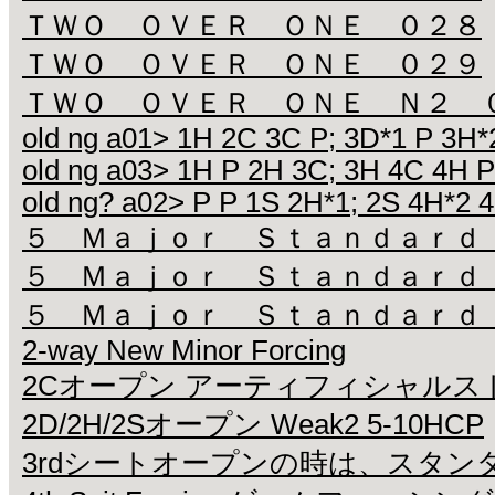
ＴＷＯ ＯＶＥＲ ＯＮＥ ０２８
ＴＷＯ ＯＶＥＲ ＯＮＥ ０２９
ＴＷＯ ＯＶＥＲ ＯＮＥ Ｎ２ 
old ng a01> 1H 2C 3C P; 3D*1 P 3H*
old ng a03> 1H P 2H 3C; 3H 4C 4H P
old ng? a02> P P 1S 2H*1; 2S 4H*2 4
５ Ｍａｊｏｒ Ｓｔａｎｄａｒｄ
５ Ｍａｊｏｒ Ｓｔａｎｄａｒｄ
５ Ｍａｊｏｒ Ｓｔａｎｄａｒｄ
2-way New Minor Forcing
2Cオープン アーティフィシャルス
2D/2H/2Sオープン Weak2 5-10HCP
3rdシートオープンの時は、スタン