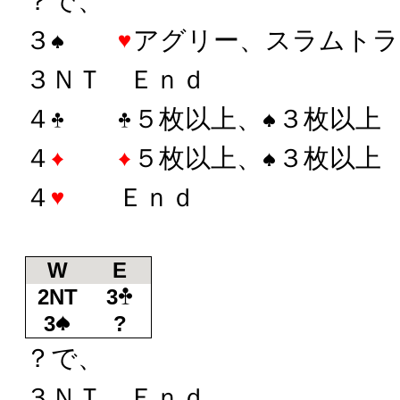
？で、
３
アグリー、スラムトラ
３ＮＴ Ｅｎｄ
４
５枚以上、
３枚以上
４
５枚以上、
３枚以上
４
Ｅｎｄ
W
E
2NT
3
3
?
？で、
３ＮＴ Ｅｎｄ