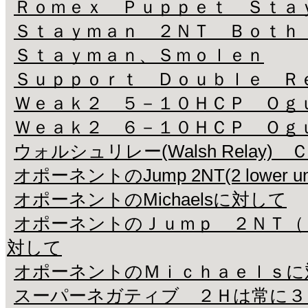
Ｒｏｍｅｘ Ｐｕｐｐｅｔ Ｓｔａ
Ｓｔａｙｍａｎ ２ＮＴ Ｂｏｔｈ
Ｓｔａｙｍａｎ、Ｓｍｏｌｅｎ
Ｓｕｐｐｏｒｔ Ｄｏｕｂｌｅ Ｒ
Ｗｅａｋ２ ５－１０ＨＣＰ Ｏｇ
Ｗｅａｋ２ ６－１０ＨＣＰ Ｏｇ
ウォルシュリレー(Walsh Rela
オポーネントのJump 2NT(2 lower un
オポーネントのMichaelsに対して
オポーネントのＪｕｍｐ ２ＮＴ（
対して
オポーネントのＭｉｃｈａｅｌｓに
スーパーネガティブ ２Ｈは常に３