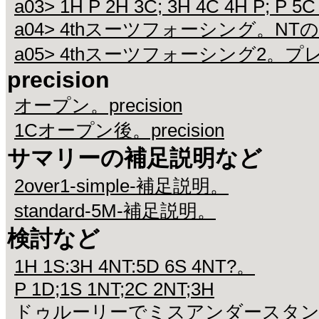
a03> 1H P 2H 3C; 3H 4C 4H P; P 5C
a04> 4thスーツフォーシング。N
a05> 4thスーツフォーシング2。プ
precision
オープン。precision
1Cオープン後。precision
サマリーの補足説明など
2over1-simple-補足説明。
standard-5M-補足説明。
検討など
1H 1S:3H 4NT:5D 6S 4NT?。
P 1D;1S 1NT;2C 2NT;3H
ドゥルーリーでミスアンダースタ