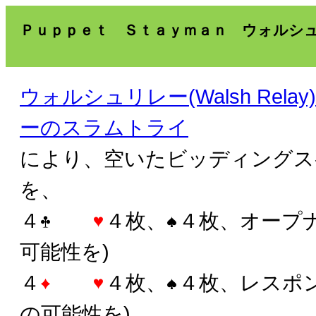
Ｐｕｐｐｅｔ Ｓｔａｙｍａｎ ウォルシ
ウォルシュリレー(Walsh Rel
ーのスラムトライ
により、空いたビッディングス
を、
４
４枚、
４枚、オープ
可能性を)
４
４枚、
４枚、レスポ
の可能性を)