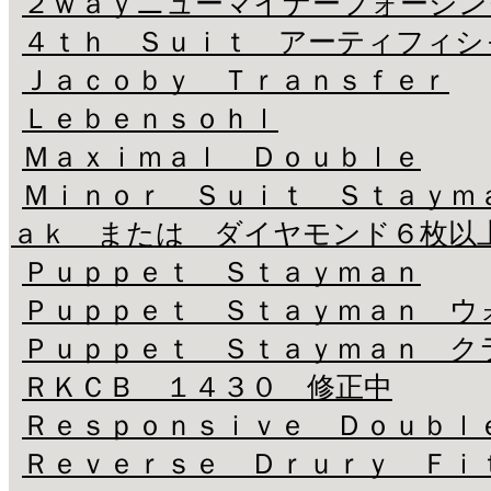
２ｗａｙニューマイナーフォーシング(
４ｔｈ Ｓｕｉｔ アーティフィシ
Ｊａｃｏｂｙ Ｔｒａｎｓｆｅｒ
Ｌｅｂｅｎｓｏｈｌ
Ｍａｘｉｍａｌ Ｄｏｕｂｌｅ
Ｍｉｎｏｒ Ｓｕｉｔ Ｓｔａｙｍ
ａｋ または ダイヤモンド６枚以
Ｐｕｐｐｅｔ Ｓｔａｙｍａｎ
Ｐｕｐｐｅｔ Ｓｔａｙｍａｎ ウ
Ｐｕｐｐｅｔ Ｓｔａｙｍａｎ ク
ＲＫＣＢ １４３０ 修正中
Ｒｅｓｐｏｎｓｉｖｅ Ｄｏｕｂｌ
Ｒｅｖｅｒｓｅ Ｄｒｕｒｙ Ｆｉ