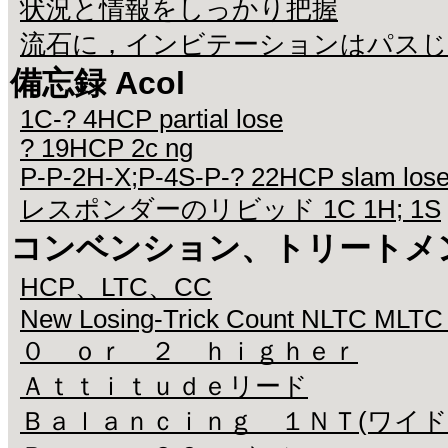
状況と情報をしっかり把握
流石に，インビテーションはパス
備忘録 Acol
1C-? 4HCP partial lose
? 19HCP 2c ng
P-P-2H-X;P-4S-P-? 22HCP slam los
レスポンダーのリビッド 1C 1H; 1S
コンベンション、トリートメ
HCP、LTC、CC
New Losing-Trick Count NLTC MLTC
０ ｏｒ ２ ｈｉｇｈｅｒ
Ａｔｔｉｔｕｄｅリード
Ｂａｌａｎｃｉｎｇ １ＮＴ(ワイド