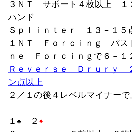
３ＮＴ サポート４枚以上 １
ハンド
Ｓｐｌｉｎｔｅｒ １３－１５
１ＮＴ Ｆｏｒｃｉｎｇ パス
ｎｅ Ｆｏｒｃｉｎｇで６－１
Ｒｅｖｅｒｓｅ Ｄｒｕｒｙ 
ン点以上
２／１の後４レベルマイナーで
１
２