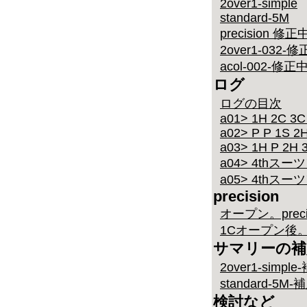
2over1-simple
standard-5M
precision 修正
2over1-032-
acol-002-修正
ログ
ログの目次
a01> 1H 2C 3C 
a02> P P 1S 2H
a03> 1H P 2H 3
a04> 4th
a05> 4th
precision
オープン。preci
1Cオープン後。pr
サマリーの補
2over1-simp
standard-5
検討など