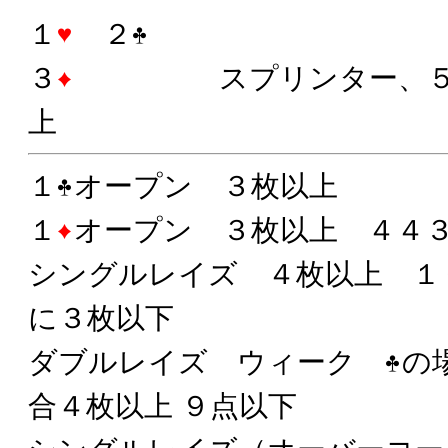
１
２
３
スプリンター、
上
１
オープン ３枚以上
１
オープン ３枚以上 ４４
シングルレイズ ４枚以上 
に３枚以下
ダブルレイズ ウィーク
の
合４枚以上 ９点以下