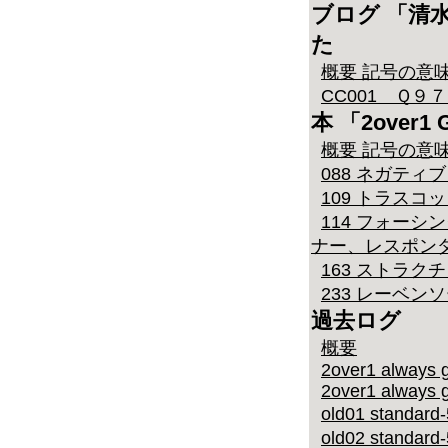
ブログ 「清
た
概要 記号の意
CC001 Ｑ
本 「2over
概要 記号の意
088 ネガティブダ
109 トラスコ
114 フォーシ
ナー、レスポン
163 ストラク
233 レーベン
過去ログ
概要
2over1 always g
2over1 always g
old01 stand
old02 stand