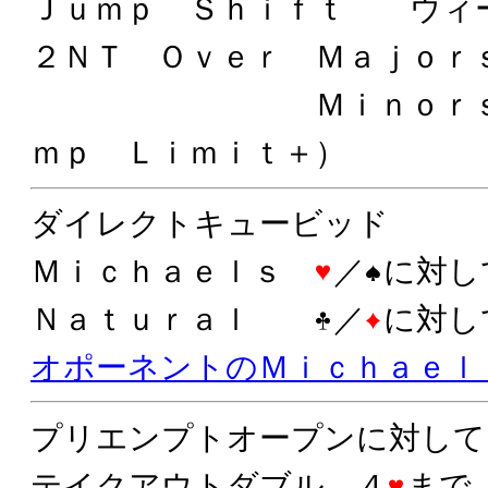
Ｊｕｍｐ Ｓｈｉｆｔ ウィ
２ＮＴ Ｏｖｅｒ Ｍａｊｏ
Ｍｉｎｏｒｓ Ｗ
ｍｐ Ｌｉｍｉｔ＋）
ダイレクトキュービッド
Ｍｉｃｈａｅｌｓ
／
に対し
Ｎａｔｕｒａｌ
／
に対し
オポーネントのＭｉｃｈａｅｌ
プリエンプトオープンに対して
テイクアウトダブル ４
まで