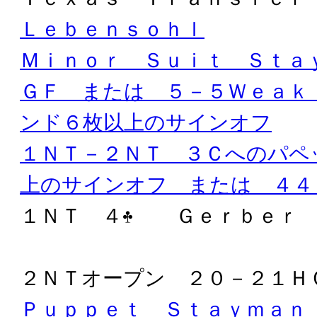
Ｌｅｂｅｎｓｏｈｌ
Ｍｉｎｏｒ Ｓｕｉｔ Ｓｔａ
ＧＦ または ５－５Ｗｅａｋ
ンド６枚以上のサインオフ
１ＮＴ－２ＮＴ ３Ｃへのパペ
上のサインオフ または ４４
１ＮＴ ４
Ｇｅｒｂｅｒ
２ＮＴオープン ２０－２１Ｈ
Ｐｕｐｐｅｔ Ｓｔａｙｍａｎ