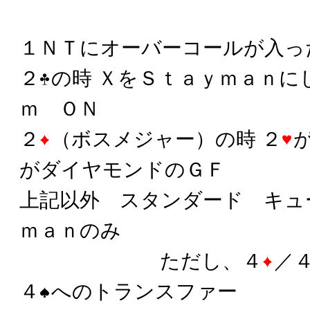
１ＮＴにオーバーコールが入っ
２
の時 ＸをＳｔａｙｍａｎに
ｍ ＯＮ
２
（ボスメジャー）の時 ２
がダイヤモンドのＧＦ
上記以外 スタンダード キュ
ｍａｎのみ
ただし、４
／
４
へのトランスファー