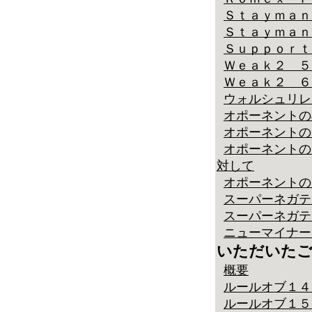
Ｓｔａｙｍａｎ
Ｓｔａｙｍａｎ
Ｓｕｐｐｏｒｔ
Ｗｅａｋ２ ５
Ｗｅａｋ２ ６
ウォルシュリレー
オポーネントのJump
オポーネントのM
オポーネントの
対して
オポーネントの
スーパーネガテ
スーパーネガテ
ニューマイナー
いただいたご
概要
ルールオブ１４ 
ルールオブ１５ 