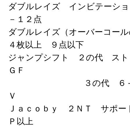
ダブルレイズ インビテーショ
－１２点
ダブルレイズ（オーバーコー
４枚以上 ９点以下
ジャンプシフト ２の代 スト
ＧＦ
３の代 ６＋ １０
Ｖ
Ｊａｃｏｂｙ ２ＮＴ サポー
Ｐ以上