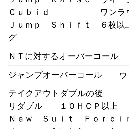
Ｃｕｂｉｄ ワンラウン
Ｊｕｍｐ Ｓｈｉｆｔ ６枚以
グ
ＮＴに対するオーバーコール
ジャンプオーバーコール ウ
テイクアウトダブルの後
リダブル １０ＨＣＰ以上
Ｎｅｗ Ｓｕｉｔ Ｆｏｒｃ