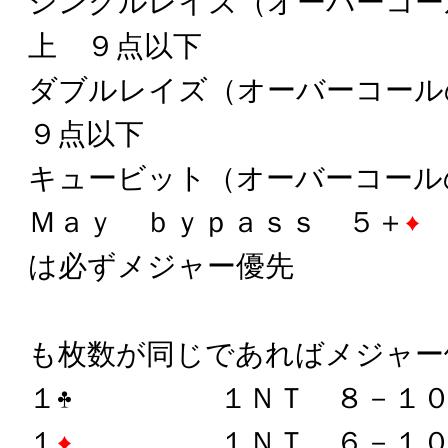
シングルレイズ（オーバーコー
上 ９点以下
ダブルレイズ（オーバーコー
９点以下
キュービット（オーバーコール
Ｍａｙ ｂｙｐａｓｓ ５＋
は必ずメジャー優先
リバースで
も枚数が同じであればメジャー
１
１ＮＴ ８－１０
１
１ＮＴ ６－１０