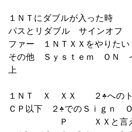
１ＮＴにダブルが入った時
パスとリダブル サインオフ 
ファー １ＮＴＸＸをやりたい
その他 Ｓｙｓｔｅｍ ＯＮ 
上
１ＮＴ Ｘ ＸＸ ２
への
ＣＰ以下 ２
でのＳｉｇｎ 
Ｐ ＸＸと言え ７