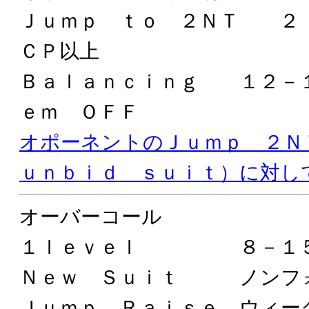
Ｊｕｍｐ ｔｏ ２ＮＴ ２
ＣＰ以上
Ｂａｌａｎｃｉｎｇ １２－
ｅｍ ＯＦＦ
オポーネントのＪｕｍｐ ２
ｕｎｂｉｄ ｓｕｉｔ）に対し
オーバーコール
１ｌｅｖｅｌ ８－１５
Ｎｅｗ Ｓｕｉｔ ノンフ
Ｊｕｍｐ Ｒａｉｓｅ ウィー