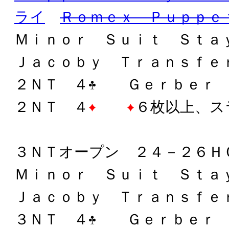
ライ
Ｒｏｍｅｘ Ｐｕｐｐｅ
Ｍｉｎｏｒ Ｓｕｉｔ Ｓｔａ
Ｊａｃｏｂｙ Ｔｒａｎｓｆｅ
２ＮＴ ４
Ｇｅｒｂｅｒ
２ＮＴ ４
６枚以上、ス
３ＮＴオープン ２４－２６Ｈ
Ｍｉｎｏｒ Ｓｕｉｔ Ｓｔａ
Ｊａｃｏｂｙ Ｔｒａｎｓｆｅ
３ＮＴ ４
Ｇｅｒｂｅｒ