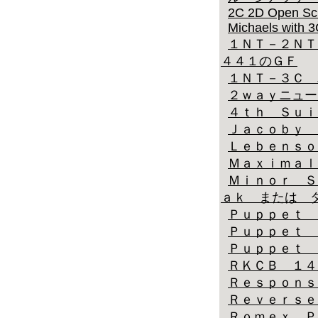
2C 2D Open Sc
Michaels with 
１ＮＴ－２ＮＴ
４４１のＧＦ
１ＮＴ－３Ｃ 
２ｗａｙニュー
４ｔｈ Ｓｕｉ
Ｊａｃｏｂｙ 
Ｌｅｂｅｎｓｏ
Ｍａｘｉｍａｌ
Ｍｉｎｏｒ Ｓ
ａｋ または 
Ｐｕｐｐｅｔ 
Ｐｕｐｐｅｔ 
Ｐｕｐｐｅｔ 
ＲＫＣＢ １４
Ｒｅｓｐｏｎｓ
Ｒｅｖｅｒｓｅ
Ｒｏｍｅｘ Ｐ