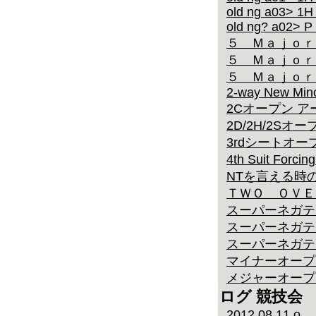
old ng a03> 1H
old ng? a02> P
５ Ｍａｊｏｒ
５ Ｍａｊｏｒ
５ Ｍａｊｏｒ
2-way New Mino
2Cオープン 
2D/2H/2Sオープ
3rdシートオ
4th Suit Fo
NTを言える時
ＴＷＯ ＯＶＥ
スーパーネガテ
スーパーネガテ
スーパーネガテ
マイナーオープ
メジャーオープ
ログ 競技会
2012.08.11 o