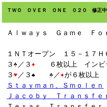
ＴＷＯ ＯＶＥＲ ＯＮＥ ０２０ 修正中
Ａｌｗａｙｓ Ｇａｍｅ Ｆｏ
１ＮＴオープン １５－１７Ｈ
３
／３
６枚以上 インビ
３
／３
／
が６枚以上 
Ｓｔａｙｍａｎ、Ｓｍｏｌｅｎ
Ｊａｃｏｂｙ Ｔｒａｎｓｆｅ
Ｔｅｘａｓ Ｔｒａｎｓｆｅｒ