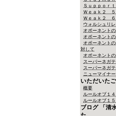
Ｓｕｐｐｏｒｔ
Ｗｅａｋ２ ５
Ｗｅａｋ２ ６
ウォルシュリレー
オポーネントのJump
オポーネントのM
オポーネントの
対して
オポーネントの
スーパーネガテ
スーパーネガテ
ニューマイナー
いただいたご
概要
ルールオブ１４ 
ルールオブ１５ 
ブログ 「清
た