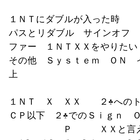
１ＮＴにダブルが入った時
パスとリダブル サインオフ 
ファー １ＮＴＸＸをやりたい
その他 Ｓｙｓｔｅｍ ＯＮ 
上
１ＮＴ Ｘ ＸＸ ２
への
ＣＰ以下 ２
でのＳｉｇｎ 
Ｐ ＸＸと言え ７