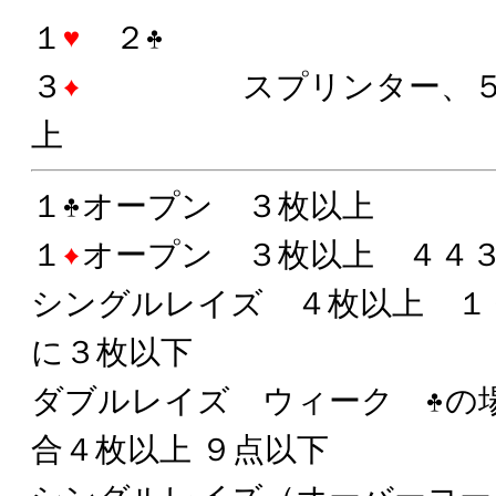
１
２
３
スプリンター、
上
１
オープン ３枚以上
１
オープン ３枚以上 ４４
シングルレイズ ４枚以上 
に３枚以下
ダブルレイズ ウィーク
の
合４枚以上 ９点以下