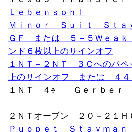
Ｌｅｂｅｎｓｏｈｌ
Ｍｉｎｏｒ Ｓｕｉｔ Ｓｔａ
ＧＦ または ５－５Ｗｅａｋ
ンド６枚以上のサインオフ
１ＮＴ－２ＮＴ ３Ｃへのパペ
上のサインオフ または ４４
１ＮＴ ４
Ｇｅｒｂｅｒ
２ＮＴオープン ２０－２１Ｈ
Ｐｕｐｐｅｔ Ｓｔａｙｍａｎ