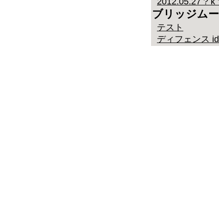
2012.05.27 ? k 
ブリッジムー
テスト
ディフェンス id