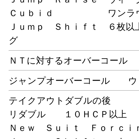
Ｃｕｂｉｄ ワンラウン
Ｊｕｍｐ Ｓｈｉｆｔ ６枚以
グ
ＮＴに対するオーバーコール
ジャンプオーバーコール ウ
テイクアウトダブルの後
リダブル １０ＨＣＰ以上
Ｎｅｗ Ｓｕｉｔ Ｆｏｒｃ