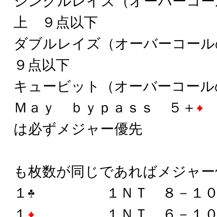
シングルレイズ（オーバーコー
上 ９点以下
ダブルレイズ（オーバーコー
９点以下
キュービット（オーバーコール
Ｍａｙ ｂｙｐａｓｓ ５＋
は必ずメジャー優先
リバースで
も枚数が同じであればメジャー
１
１ＮＴ ８－１０
１
１ＮＴ ６－１０