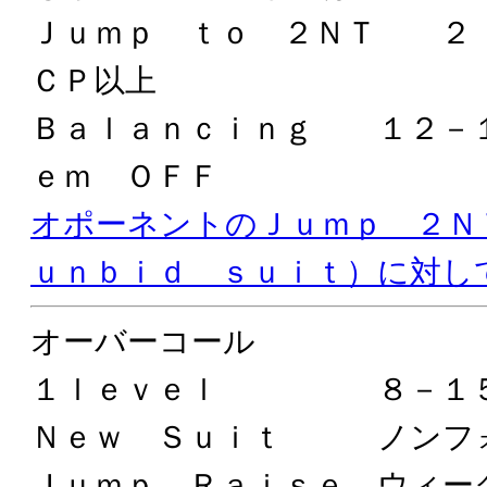
Ｊｕｍｐ ｔｏ ２ＮＴ ２
ＣＰ以上
Ｂａｌａｎｃｉｎｇ １２－
ｅｍ ＯＦＦ
オポーネントのＪｕｍｐ ２
ｕｎｂｉｄ ｓｕｉｔ）に対し
オーバーコール
１ｌｅｖｅｌ ８－１５
Ｎｅｗ Ｓｕｉｔ ノンフ
Ｊｕｍｐ Ｒａｉｓｅ ウィー