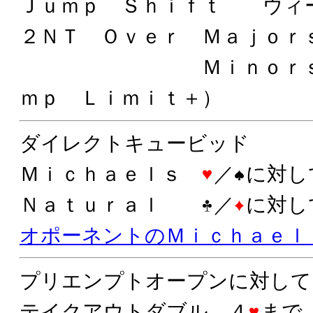
Ｊｕｍｐ Ｓｈｉｆｔ ウィ
２ＮＴ Ｏｖｅｒ Ｍａｊｏ
Ｍｉｎｏｒｓ Ｗ
ｍｐ Ｌｉｍｉｔ＋）
ダイレクトキュービッド
Ｍｉｃｈａｅｌｓ
／
に対し
Ｎａｔｕｒａｌ
／
に対し
オポーネントのＭｉｃｈａｅｌ
プリエンプトオープンに対して
テイクアウトダブル ４
まで