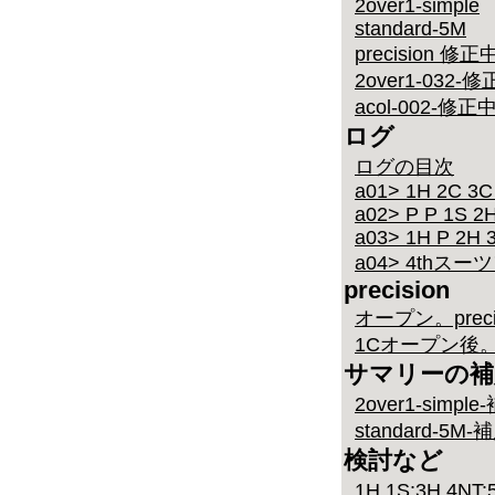
2over1-simple
standard-5M
precision 修正
2over1-032-
acol-002-修正
ログ
ログの目次
a01> 1H 2C 3C 
a02> P P 1S 2H
a03> 1H P 2H 3
a04> 4th
precision
オープン。preci
1Cオープン後。pr
サマリーの補
2over1-simp
standard-5
検討など
1H 1S:3H 4NT