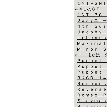
１ＮＴ－２ＮＴ
４４１のＧＦ
１ＮＴ－３Ｃ 
２ｗａｙニュー
４ｔｈ Ｓｕｉ
Ｊａｃｏｂｙ 
Ｌｅｂｅｎｓｏ
Ｍａｘｉｍａｌ
Ｍｉｎｏｒ Ｓ
ａｋ または 
Ｐｕｐｐｅｔ 
Ｐｕｐｐｅｔ 
Ｐｕｐｐｅｔ 
ＲＫＣＢ １４
Ｒｅｓｐｏｎｓ
Ｒｅｖｅｒｓｅ
Ｒｏｍｅｘ Ｐ
Ｓｔａｙｍａｎ
Ｓｔａｙｍａｎ