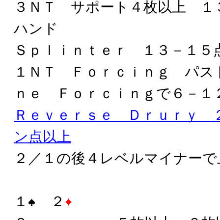
３ＮＴ サポート４枚以上 １
ハンド
Ｓｐｌｉｎｔｅｒ １３－１５
１ＮＴ Ｆｏｒｃｉｎｇ パス
ｎｅ Ｆｏｒｃｉｎｇで６－１
Ｒｅｖｅｒｓｅ Ｄｒｕｒｙ 
ン点以上
２／１の後４レベルマイナーで
１
２