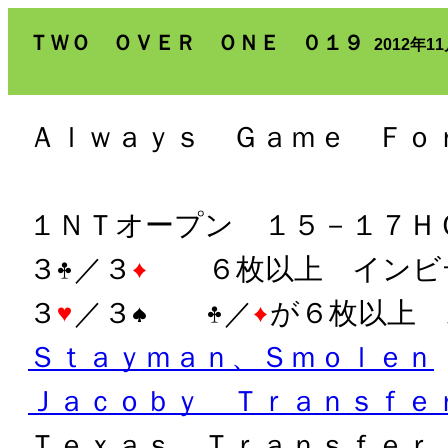
ＴＷＯ ＯＶＥＲ ＯＮＥ ０１９
2012年1
Ａｌｗａｙｓ Ｇａｍｅ Ｆｏ
１ＮＴオープン １５－１７Ｈ
３
／３
６枚以上 インビ
３
／３
／
が６枚以上 
Ｓｔａｙｍａｎ、Ｓｍｏｌｅｎ
Ｊａｃｏｂｙ Ｔｒａｎｓｆｅ
Ｔｅｘａｓ Ｔｒａｎｓｆｅｒ