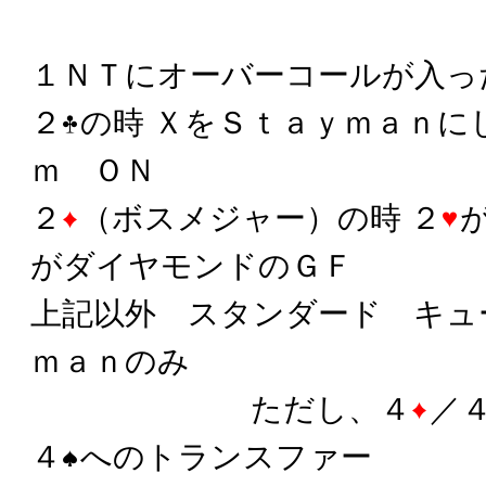
１ＮＴにオーバーコールが入っ
２
の時 ＸをＳｔａｙｍａｎに
ｍ ＯＮ
２
（ボスメジャー）の時 ２
がダイヤモンドのＧＦ
上記以外 スタンダード キュ
ｍａｎのみ
ただし、４
／
４
へのトランスファー