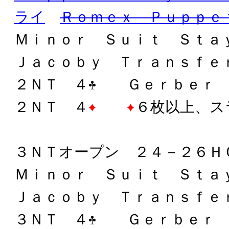
ライ
Ｒｏｍｅｘ Ｐｕｐｐｅ
Ｍｉｎｏｒ Ｓｕｉｔ Ｓｔａ
Ｊａｃｏｂｙ Ｔｒａｎｓｆｅ
２ＮＴ ４
Ｇｅｒｂｅｒ
２ＮＴ ４
６枚以上、ス
３ＮＴオープン ２４－２６Ｈ
Ｍｉｎｏｒ Ｓｕｉｔ Ｓｔａ
Ｊａｃｏｂｙ Ｔｒａｎｓｆｅ
３ＮＴ ４
Ｇｅｒｂｅｒ