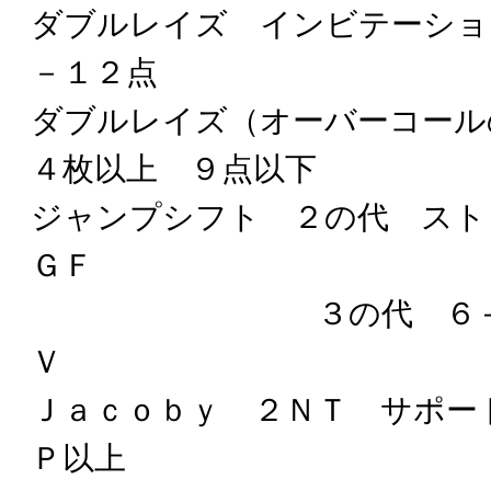
ダブルレイズ インビテーショ
－１２点
ダブルレイズ（オーバーコー
４枚以上 ９点以下
ジャンプシフト ２の代 スト
ＧＦ
３の代 ６＋ １０
Ｖ
Ｊａｃｏｂｙ ２ＮＴ サポー
Ｐ以上