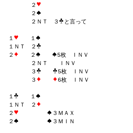
２
２
２ＮＴ ３
と言って
１
１
１ＮＴ ２
２
２
5枚 ＩＮＶ
２ＮＴ ＩＮＶ
３
5枚 ＩＮＶ
３
6枚 ＩＮＶ
１
１
１ＮＴ ２
２
３ＭＡＸ
２
３ＭＩＮ