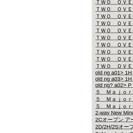
ＴＷＯ ＯＶＥ
ＴＷＯ ＯＶＥ
ＴＷＯ ＯＶＥ
ＴＷＯ ＯＶＥ
ＴＷＯ ＯＶＥ
ＴＷＯ ＯＶＥ
ＴＷＯ ＯＶＥ
ＴＷＯ ＯＶＥ
ＴＷＯ ＯＶＥ
ＴＷＯ ＯＶＥ
old ng a01> 1H
old ng a03> 1H
old ng? a02> P
５ Ｍａｊｏｒ
５ Ｍａｊｏｒ
５ Ｍａｊｏｒ
2-way New Mino
2Cオープン 
2D/2H/2Sオープ