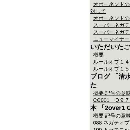
オポーネントの
対して
オポーネントの
スーパーネガテ
スーパーネガテ
ニューマイナー
いただいたご
概要
ルールオブ１４ 
ルールオブ１５ 
ブログ 「清
た
概要 記号の意
CC001 Ｑ
本 「2over
概要 記号の意
088 ネガティブダ
109 トラスコ