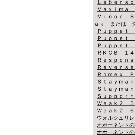
Ｌｅｂｅｎｓｏ
Ｍａｘｉｍａｌ
Ｍｉｎｏｒ Ｓ
ａｋ または 
Ｐｕｐｐｅｔ 
Ｐｕｐｐｅｔ 
Ｐｕｐｐｅｔ 
ＲＫＣＢ １４
Ｒｅｓｐｏｎｓ
Ｒｅｖｅｒｓｅ
Ｒｏｍｅｘ Ｐ
Ｓｔａｙｍａｎ
Ｓｔａｙｍａｎ
Ｓｕｐｐｏｒｔ
Ｗｅａｋ２ ５
Ｗｅａｋ２ ６
ウォルシュリレー
オポーネントのJump
オポーネントのM