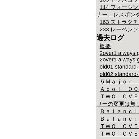
114 フォーシ
ナー、レスポン
163 ストラク
233 レーベン
過去ログ
概要
2over1 always g
2over1 always g
old01 stand
old02 stand
５Ｍａｊｏｒ 
Ａｃｏｌ ００
ＴＷＯ ＯＶＥ
リーの変更は無
Ｂａｌａｎｃｉ
Ｂａｌａｎｃｉ
ＴＷＯ ＯＶＥ
ＴＷＯ ＯＶＥ