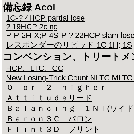
備忘録 Acol
1C-? 4HCP partial lose
? 19HCP 2c ng
P-P-2H-X;P-4S-P-? 22HCP slam los
レスポンダーのリビッド 1C 1H; 1S
コンベンション、トリートメ
HCP、LTC、CC
New Losing-Trick Count NLTC MLTC
０ ｏｒ ２ ｈｉｇｈｅｒ
Ａｔｔｉｔｕｄｅリード
Ｂａｌａｎｃｉｎｇ １ＮＴ(ワイド
Ｂａｒｏｎ３Ｃ バロン
Ｆｌｉｎｔ３Ｄ フリント