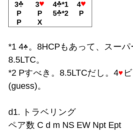
3
3
4
*1
4
P
P
5
*2
P
P
X
*1 4
。8HCPもあって、スー
8.5LTC。
*2 Pすべき。8.5LTCだし。4
ビ
(guess)。
d1. トラベリング
ペア数 C d m NS EW Npt Ept