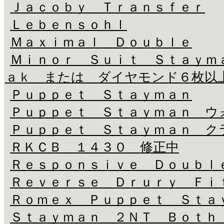
Ｊａｃｏｂｙ Ｔｒａｎｓｆｅｒ
Ｌｅｂｅｎｓｏｈｌ
Ｍａｘｉｍａｌ Ｄｏｕｂｌｅ
Ｍｉｎｏｒ Ｓｕｉｔ Ｓｔａｙｍ
ａｋ または ダイヤモンド６枚以
Ｐｕｐｐｅｔ Ｓｔａｙｍａｎ
Ｐｕｐｐｅｔ Ｓｔａｙｍａｎ ウ
Ｐｕｐｐｅｔ Ｓｔａｙｍａｎ ク
ＲＫＣＢ １４３０ 修正中
Ｒｅｓｐｏｎｓｉｖｅ Ｄｏｕｂｌ
Ｒｅｖｅｒｓｅ Ｄｒｕｒｙ Ｆｉ
Ｒｏｍｅｘ Ｐｕｐｐｅｔ Ｓｔａ
Ｓｔａｙｍａｎ ２ＮＴ Ｂｏｔｈ