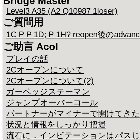
Bridge Master
Level3 A35 (A2 Q10987 1loser)
ご質問用
1C P P 1D; P 1H? reopen後のadvan
ご助言 Acol
プレイの話
2Cオープンについて
2Cオープンについて(2)
ガーベッジステーマン
ジャンプオーバーコール
パートナーがマイナーで開けてきた
状況と情報をしっかり把握
流石に，インビテーションはパス