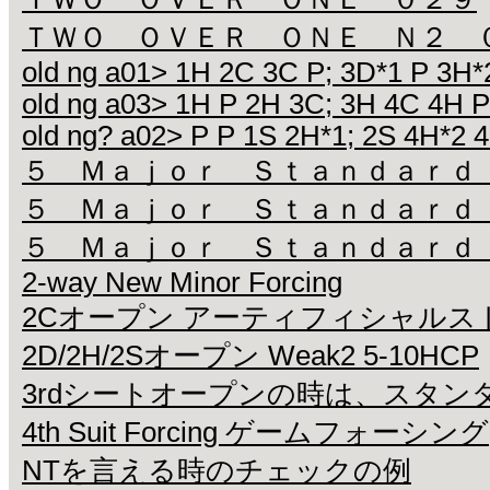
ＴＷＯ ＯＶＥＲ ＯＮＥ Ｎ２ 
old ng a01> 1H 2C 3C P; 3D*1 P 3H*
old ng a03> 1H P 2H 3C; 3H 4C 4H P
old ng? a02> P P 1S 2H*1; 2S 4H*2 4
５ Ｍａｊｏｒ Ｓｔａｎｄａｒｄ
５ Ｍａｊｏｒ Ｓｔａｎｄａｒｄ
５ Ｍａｊｏｒ Ｓｔａｎｄａｒｄ
2-way New Minor Forcing
2Cオープン アーティフィシャルス
2D/2H/2Sオープン Weak2 5-10HCP
3rdシートオープンの時は、スタン
4th Suit Forcing ゲームフォーシング
NTを言える時のチェックの例