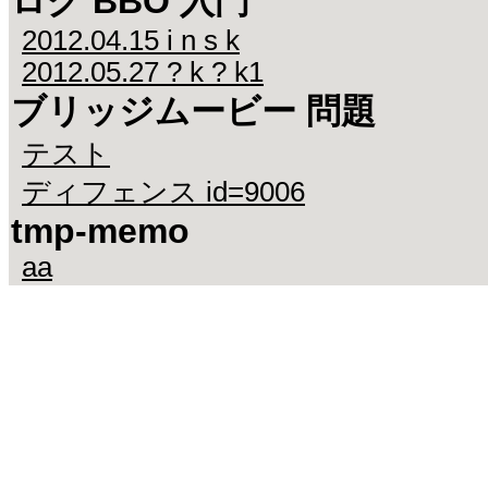
ログ BBO 入門
2012.04.15 i n s k
2012.05.27 ? k ? k1
ブリッジムービー 問題
テスト
ディフェンス id=9006
tmp-memo
aa