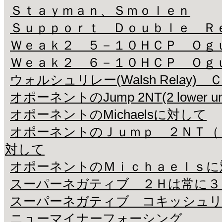
Ｓｔａｙｍａｎ、Ｓｍｏｌｅｎ
Ｓｕｐｐｏｒｔ Ｄｏｕｂｌｅ Ｒ
Ｗｅａｋ２ ５－１０ＨＣＰ Ｏｇ
Ｗｅａｋ２ ６－１０ＨＣＰ Ｏｇ
ウォルシュリレー(Walsh Rela
オポーネントのJump 2NT(2 lower un
オポーネントのMichaelsに対して
オポーネントのＪｕｍｐ ２ＮＴ（
対して
オポーネントのＭｉｃｈａｅｌｓに
スーパーネガティブ ２Ｈは常に３
スーパーネガティブ コキッシュ
ニューマイナーフォーシング