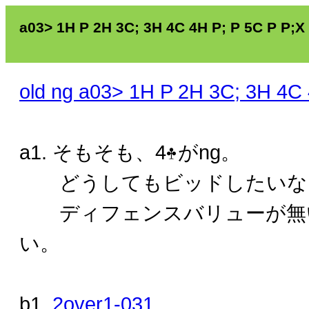
a03> 1H P 2H 3C; 3H 4C 4H P; P 5C P P;X
old ng a03> 1H P 2H 3C; 3H 4C 
a1. そもそも、4
がng。
どうしてもビッドしたいな
ディフェンスバリューが無
い。
b1.
2over1-031