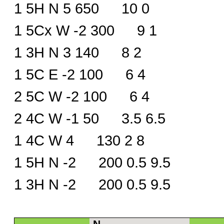
1 5H N 5 650 10 0
1 5Cx W -2 300 9 1
1 3H N 3 140 8 2
1 5C E -2 100 6 4
2 5C W -2 100 6 4
2 4C W -1 50 3.5 6.5
1 4C W 4 130 2 8
1 5H N -2 200 0.5 9.5
1 3H N -2 200 0.5 9.5