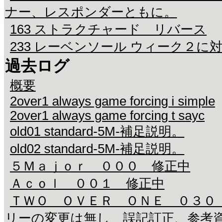
ナー、レスポンダーともに。
163 ストラクチャード リバース
233 レーベンソール ウィーク２に
過去ログ
概要
2over1 always game forcing i simple
2over1 always game forcing t sayc
old01 standard-5M-補足説明。
old02 standard-5M-補足説明。
５Ｍａｊｏｒ ０００ 修正中
Ａｃｏｌ ００１ 修正中
ＴＷＯ ＯＶＥＲ ＯＮＥ ０３０
リーの変更は無し 誤記訂正、参考