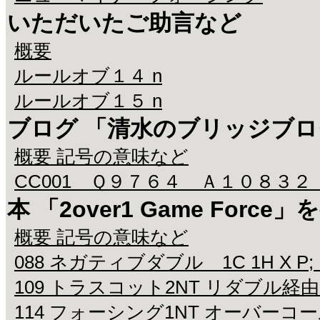
いただいたご助言など
概要
ルールオブ１４ n
ルールオブ１５ n
ブログ 「清水のブリッジブ
概要 記号の意味など
CC001 Ｑ９７６４ Ａ１０８３２
本 「2over1 Game Fo
概要 記号の意味など
088 ネガティブダブル 1C 1H X P;
109 トラスコット2NT リダブル経
114 フォーシング1NT オーバーコ