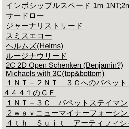
インポシッブルスペード 1m-1NT;2m-2S 
サードロー
ジャーナリストリード
スミスエコー
ヘルムズ(Helms)
ルージナウリード
2C 2D Open Schenken (Benjamin?)
Michaels with 3C(top&bottom)
１ＮＴ－２ＮＴ ３Ｃへのパペッ
４４４１のＧＦ
１ＮＴ－３Ｃ パペットステイマン
２ｗａｙニューマイナーフォーシング(
４ｔｈ Ｓｕｉｔ アーティフィシ