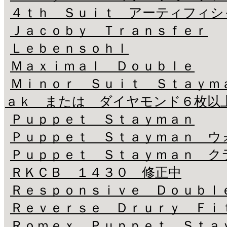
４ｔｈ Ｓｕｉｔ アーティフィシ
Ｊａｃｏｂｙ Ｔｒａｎｓｆｅｒ
Ｌｅｂｅｎｓｏｈｌ
Ｍａｘｉｍａｌ Ｄｏｕｂｌｅ
Ｍｉｎｏｒ Ｓｕｉｔ Ｓｔａｙｍ
ａｋ または ダイヤモンド６枚以
Ｐｕｐｐｅｔ Ｓｔａｙｍａｎ
Ｐｕｐｐｅｔ Ｓｔａｙｍａｎ ウ
Ｐｕｐｐｅｔ Ｓｔａｙｍａｎ ク
ＲＫＣＢ １４３０ 修正中
Ｒｅｓｐｏｎｓｉｖｅ Ｄｏｕｂｌ
Ｒｅｖｅｒｓｅ Ｄｒｕｒｙ Ｆｉ
Ｒｏｍｅｘ Ｐｕｐｐｅｔ Ｓｔａ