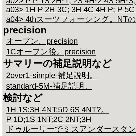
a02> P P 1S 2H*1; 2S 4H*2 4S 5H*3;
a03> 1H P 2H 3C; 3H 4C 4H P; P 5C
a04> 4thスーツフォーシング。N
precision
オープン。precision
1Cオープン後。precision
サマリーの補足説明など
2over1-simple-補足説明。
standard-5M-補足説明。
検討など
1H 1S:3H 4NT:5D 6S 4NT?。
P 1D;1S 1NT;2C 2NT;3H
ドゥルーリーでミスアンダースタ