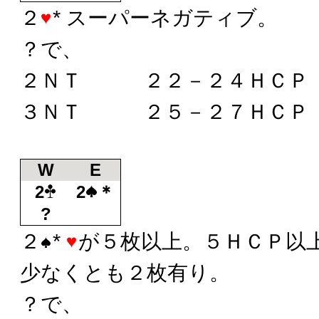
２
* スーパーネガティブ。
？で、
２ＮＴ ２２－２４ＨＣＰ
３ＮＴ ２５－２７ＨＣＰ
W
E
2
2
＊
?
２
*
が５枚以上。５ＨＣＰ以
少なくとも２枚有り。
？で、