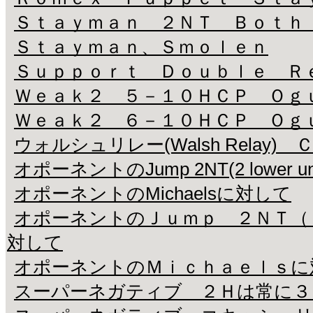
Ｓｔａｙｍａｎ ２ＮＴ Ｂｏｔｈ
Ｓｔａｙｍａｎ、Ｓｍｏｌｅｎ
Ｓｕｐｐｏｒｔ Ｄｏｕｂｌｅ Ｒ
Ｗｅａｋ２ ５－１０ＨＣＰ Ｏｇ
Ｗｅａｋ２ ６－１０ＨＣＰ Ｏｇ
ウォルシュリレー(Walsh Rela
オポーネントのJump 2NT(2 lower un
オポーネントのMichaelsに対して
オポーネントのＪｕｍｐ ２ＮＴ（
対して
オポーネントのＭｉｃｈａｅｌｓに
スーパーネガティブ ２Ｈは常に３