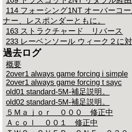
109 トラスコット2NT リダブル経
114 フォーシング1NT オーバーコ
ナー、レスポンダーともに。
163 ストラクチャード リバース
233 レーベンソール ウィーク２に
過去ログ
概要
2over1 always game forcing i simple
2over1 always game forcing t sayc
old01 standard-5M-補足説明。
old02 standard-5M-補足説明。
５Ｍａｊｏｒ ０００ 修正中
Ａｃｏｌ ００１ 修正中