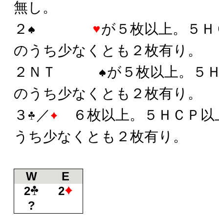
無し。
２
が５枚以上。５Ｈ
のうち少なくとも２枚有り。
２ＮＴ
が５枚以上。５
のうち少なくとも２枚有り。
３
／
６枚以上。５ＨＣＰ以
うち少なくとも２枚有り。
W
E
2
2
?