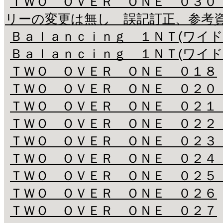
ＴＷＯ ＯＶＥＲ ＯＮＥ ０３０
リーの変更は無し 誤記訂正、参考
Ｂａｌａｎｃｉｎｇ １ＮＴ(ワイド
Ｂａｌａｎｃｉｎｇ １ＮＴ(ワイド
ＴＷＯ ＯＶＥＲ ＯＮＥ ０１８
ＴＷＯ ＯＶＥＲ ＯＮＥ ０２０
ＴＷＯ ＯＶＥＲ ＯＮＥ ０２１
ＴＷＯ ＯＶＥＲ ＯＮＥ ０２２
ＴＷＯ ＯＶＥＲ ＯＮＥ ０２３
ＴＷＯ ＯＶＥＲ ＯＮＥ ０２４
ＴＷＯ ＯＶＥＲ ＯＮＥ ０２５
ＴＷＯ ＯＶＥＲ ＯＮＥ ０２６
ＴＷＯ ＯＶＥＲ ＯＮＥ ０２７