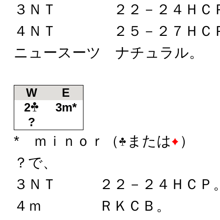
３ＮＴ ２２－２４ＨＣ
４ＮＴ ２５－２７ＨＣ
ニュースーツ ナチュラル。
W
E
2
3m*
?
* ｍｉｎｏｒ（
または
）
？で、
３ＮＴ ２２－２４ＨＣＰ
４ｍ ＲＫＣＢ。