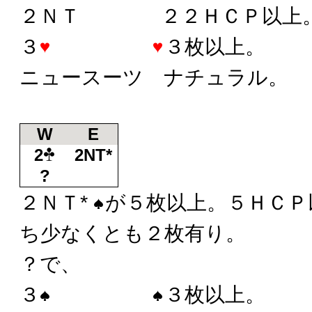
２ＮＴ ２２ＨＣＰ以上
３
３枚以上。
ニュースーツ ナチュラル。
W
E
2
2NT*
?
２ＮＴ*
が５枚以上。５ＨＣＰ
ち少なくとも２枚有り。
？で、
３
３枚以上。