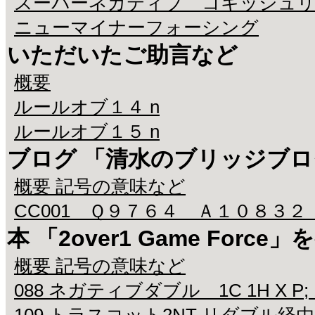
スーパーネガティブ コキッシュ
ニューマイナーフォーシング
いただいたご助言など
概要
ルールオブ１４ n
ルールオブ１５ n
ブログ 「清水のブリッジブ
概要 記号の意味など
CC001 Ｑ９７６４ Ａ１０８３２
本 「2over1 Game Fo
概要 記号の意味など
088 ネガティブダブル 1C 1H X P;