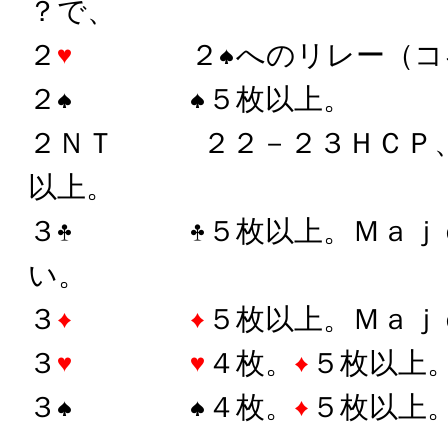
？で、
２
２
へのリレー（コ
２
５枚以上。
２ＮＴ ２２－２３ＨＣＰ、
以上。
３
５枚以上。Ｍａｊ
い。
３
５枚以上。Ｍａｊ
３
４枚。
５枚以上
３
４枚。
５枚以上