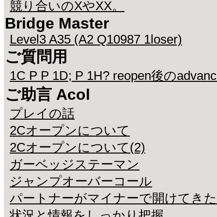
競り合いのXやXX。
Bridge Master
Level3 A35 (A2 Q10987 1loser)
ご質問用
1C P P 1D; P 1H? reopen後のadvan
ご助言 Acol
プレイの話
2Cオープンについて
2Cオープンについて(2)
ガーベッジステーマン
ジャンプオーバーコール
パートナーがマイナーで開けてきた
状況と情報をしっかり把握