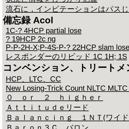
流石に，インビテーションはパス
備忘録 Acol
1C-? 4HCP partial lose
? 19HCP 2c ng
P-P-2H-X;P-4S-P-? 22HCP slam los
レスポンダーのリビッド 1C 1H; 1S
コンベンション、トリートメ
HCP、LTC、CC
New Losing-Trick Count NLTC MLTC
０ ｏｒ ２ ｈｉｇｈｅｒ
Ａｔｔｉｔｕｄｅリード
Ｂａｌａｎｃｉｎｇ １ＮＴ(ワイド
Ｂａｒｏｎ３Ｃ バロン