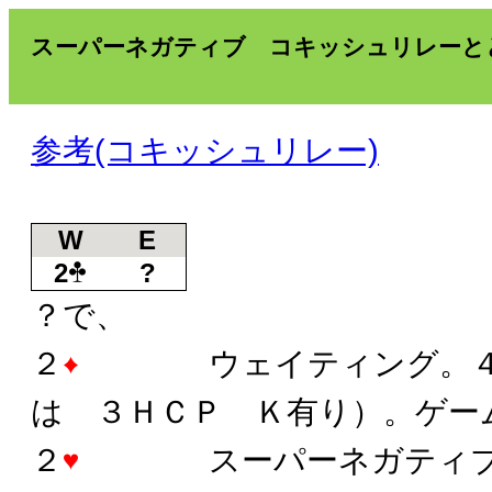
スーパーネガティブ コキッシュリレーと
参考(コキッシュリレー)
W
E
2
?
？で、
２
ウェイティング。４Ｈ
は ３ＨＣＰ Ｋ有り）。ゲー
２
スーパーネガティブ。