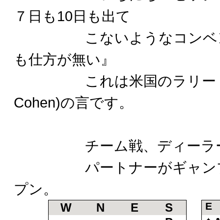
７日も10日も出て
こないようなコンベンシ
も仕方が無い』
これは米国のラリー・コーエ
Cohen)の言です。
チーム戦、ディーラー So
パートナーがギャンブリン
プン。
E
W
N
E
S