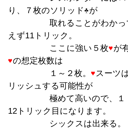
り、７枚のソリッド
が
取れることがわかってい
えず11トリック。
ここに強い５枚
が
の想定枚数は
１～２枚。
スーツ
リッシュする可能性が
極めて高いので、１トリ
12トリック目になります。
シックスは出来る。