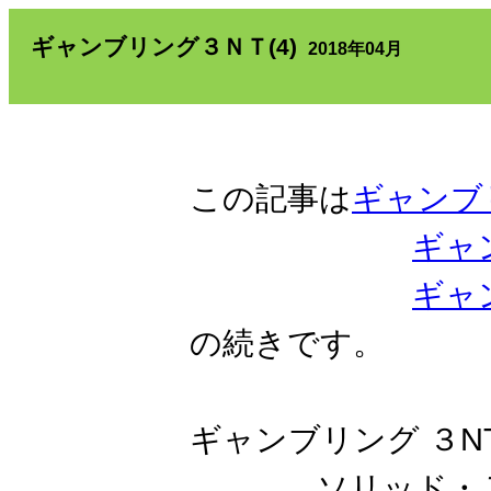
ギャンブリング３ＮＴ(4)
2018年04月
この記事は
ギャンブ
ギャ
ギャ
の続きです。
ギャンブリング ３NT
ソリッド・７～８