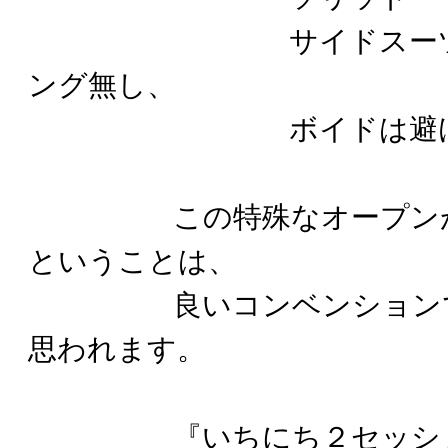
サイドスーツにエ
ング無し、
ボイドは避け
この特殊なオープンがと
ということは、
良いコンベンションであ
思われます。
『いちにち２セッション