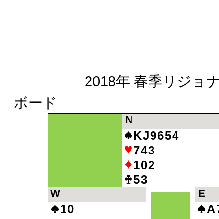
2018年 春季リジョナル
ボード
N
KJ9654
743
102
53
W
E
10
A