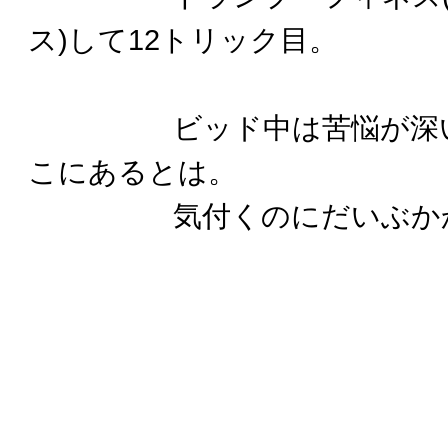
ス)して12トリック目。
ビッド中は苦悩が深いで
こにあるとは。
気付くのにだいぶかか