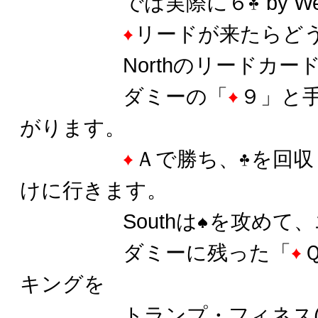
では実際に６
by 
リードが来たらど
Northのリードカード
ダミーの「
９」と
がります。
Ａで勝ち、
を回収
けに行きます。
Southは
を攻めて、
ダミーに残った「
キングを
トランプ・フィネス(ラ