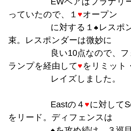
EWペアはフラナリー
っていたので、１
オープン
に対する１
レスポ
束。レスポンダーは微妙に
良い10点なので、フォ
ランプを経由して
をリミット
レイズしました。
Eastの４
に対してS
をリード。ディフェンスは
を攻め続け、３巡目