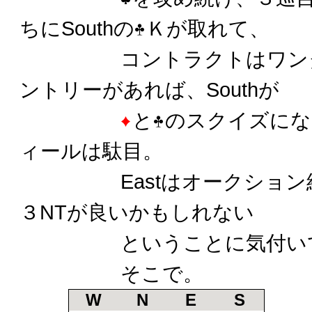
ちにSouthの
Ｋが取れて、
コントラクトはワンダウン
ントリーがあれば、Southが
と
のスクイズにな
ィールは駄目。
Eastはオークション経
３NTが良いかもしれない
ということに気付いて
そこで。
W
N
E
S