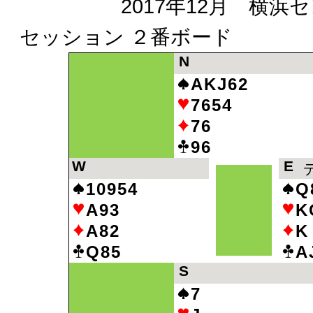
2017年12月 横浜セン
セッション ２番ボード
N
AKJ62
7654
76
96
W
E
10954
Q
A93
K
A82
K
Q85
A
S
7