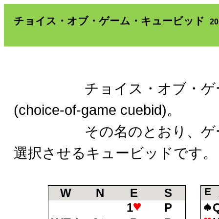
チョイス・オブ・ゲーム・キュービッド
2
チョイス・オブ・ゲーム
(choice-of-game cuebid)。
その名のとおり、ゲーム
選択させるキュービッドです。
E
W
N
E
S
1
P