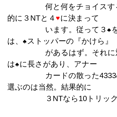
何と何をチョイスするか
的に３NTと４
に決まって
います。従って３
は、
ストッパーの『かけら』
があるはず。それに対し
は
に長さがあり、アナー
カードの散った4333の
選ぶのは当然。結果的に
３NTなら10トリック