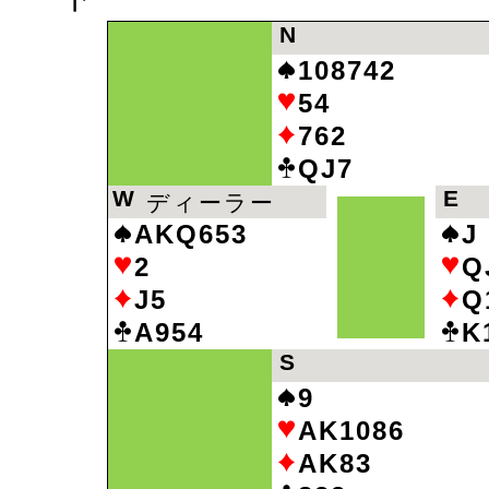
N
108742
54
762
QJ7
W
E
ディーラー
AKQ653
J
2
Q
J5
Q
A954
K
S
9
AK1086
AK83