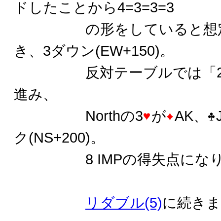
ドしたことから4=3=3=3
の形をしていると想定
き、3ダウン(EW+150)。
反対テーブルでは「
進み、
Northの3
が
AK、
ク(NS+200)。
8 IMPの得失点になり
リダブル(5)
に続きま