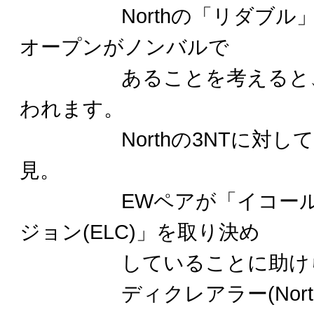
Northの「リダブル」は
オープンがノンバルで
あることを考えると、や
われます。
Northの3NTに対してE
見。
EWペアが「イコール・
ジョン(ELC)」を取り決め
していることに助けら
ディクレアラー(North)