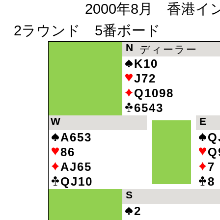
2000年8月 香港イン
2ラウンド 5番ボード
N
ディーラー
K10
J72
Q1098
6543
W
E
A653
Q
86
Q
AJ65
7
QJ10
8
S
2