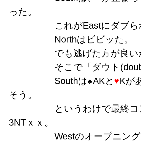
った。
これがEastにダブら
Northはビビッた。
でも逃げた方が良いか
そこで「ダウト(doubt
Southは
AKと
Kが
そう。
というわけで最終コントラ
3NTｘｘ。
Westのオープニング