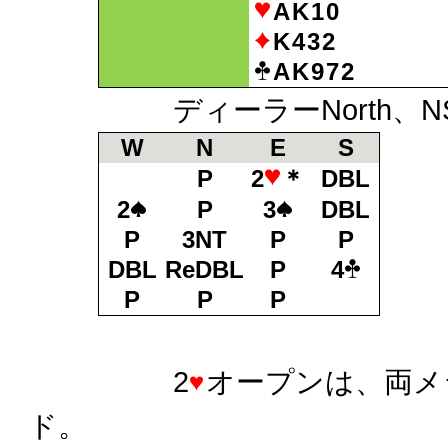
AK10
K432
AK972
ディーラーNorth、N
W
N
E
S
P
2
＊
DBL
2
P
3
DBL
P
3NT
P
P
DBL
ReDBL
P
4
P
P
P
2
オープンは、両メ
ド。