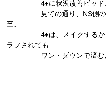
4
に状況改善ビッド
見ての通り、NS側の3N
至。
4
は、メイクするか
ラフされても
ワン・ダウンで済むよ