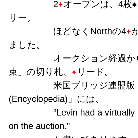
2
オープンは、4枚
リー。
ほどなくNorthの4
ました。
オークション経過から、E
束」の切り札、
リード。
米国ブリッジ連盟版「ブ
(Encyclopedia)」には、
“Levin had a virtually aut
on the auction.”