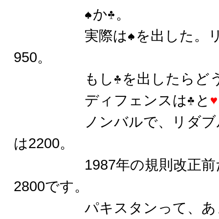
か
。
実際は
を出した。
950。
もし
を出したらど
ディフェンスは
と
ノンバルで、リダブルの
は2200。
1987年の規則改正前だ
2800です。
パキスタンって、あまり