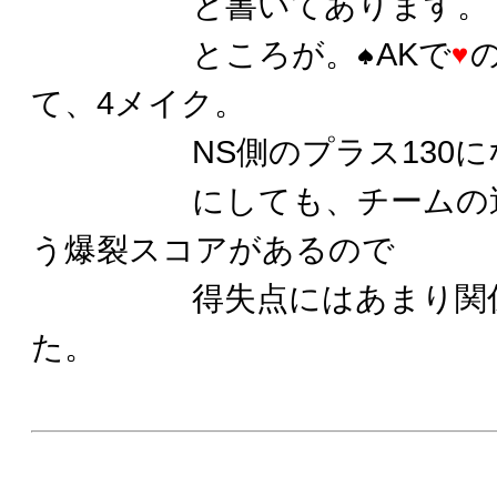
と書いてあります。
ところが。
AKで
て、4メイク。
NS側のプラス130にな
にしても、チームの逆側
う爆裂スコアがあるので
得失点にはあまり関係が無
た。