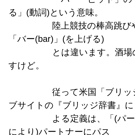
る」(動詞)という意味。
陸上競技の棒高跳びや、
「バー(bar)」(を上げる)
とは違います。酒場の「b
すけど。
従って米国「ブリッジワ
ブサイトの『ブリッジ辞書』に
よる定義は、「(パート
により)パートナーにパス