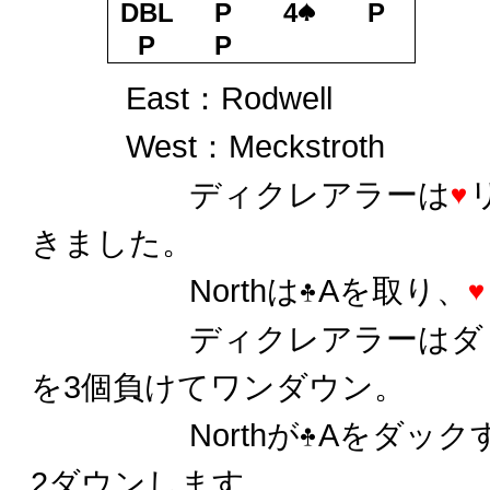
Sou
DBL
P
4
P
P
P
East：Rodwell
West：Meckstroth
ディクレアラーは
きました。
Northは
Aを取り、
ディクレアラーはダミ
を3個負けてワンダウン。
Northが
Aをダック
2ダウンします。