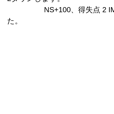
NS+100、得失点 2 I
た。