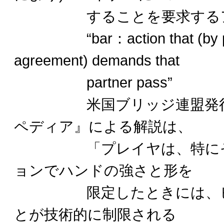
することを要求するア
“bar：action that (by pa
agreement) demands that
partner pass”
米国ブリッジ連盟発行の
ペディア』による解説は、
「プレイヤは、特にそれ
ョンでハンドの強さと形を
限定したときには、ビッ
とが技術的に制限される