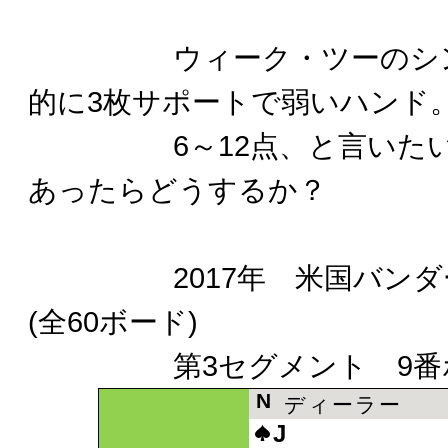
ウィーク・ツーのシング
的に3枚サポートで弱いハンド
6～12点、と言いたいと
あったらどうするか？
2017年 米国バンダー
(全60ボード)
第3セグメント 9番
N
ディーラー
J