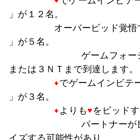
でゲームインビテ
」が１２名。
オーバービッド覚悟でキ
」が５名。
ゲームフォーシン
または３ＮＴまで到達します。
でゲームインビテ
」が３名。
よりも
をビッドす
パートナーが良い
イズする可能性があり、