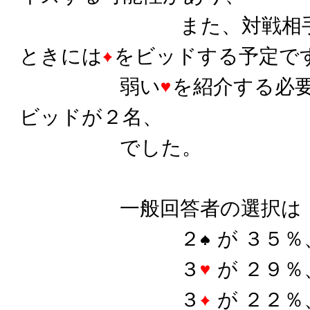
また、対戦相手
ときには
をビッドする予定で
弱い
を紹介する必
ビッドが２名、
でした。
一般回答者の選択は
２
が ３５％
３
が ２９％
３
が ２２％