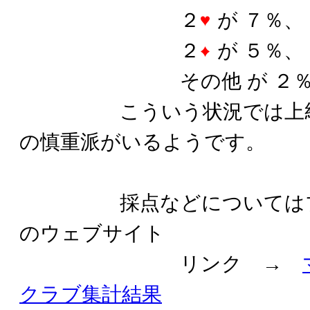
２
が ７％、
２
が ５％、
その他 が ２％
こういう状況では上級者
の慎重派がいるようです。
採点などについてはブリ
のウェブサイト
リンク →
クラブ集計結果