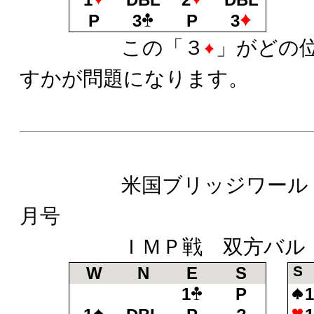
P
3
P
3
この「３
」がどの
すかが問題になります。
米国ブリッジワールド誌
月号
ＩＭＰ戦 双方バル
S
W
N
E
S
1
P