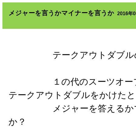
メジャーを言うかマイナーを言うか
2016年
テークアウトダブルの
１の代のスーツオープン
テークアウトダブルをかけたと
メジャーを答えるかマ
か？