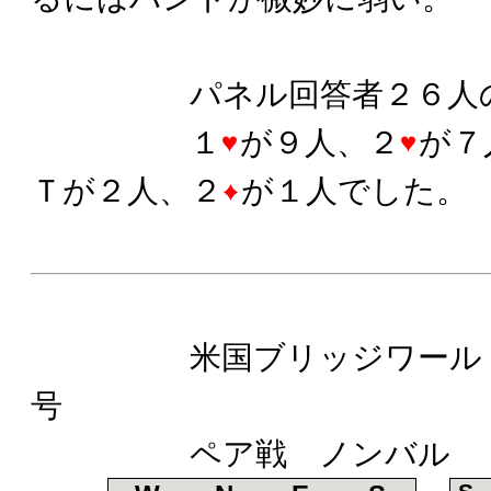
パネル回答者２６人の
１
が９人、２
が７
Ｔが２人、２
が１人でした。
米国ブリッジワールド誌
号
ペア戦 ノンバル