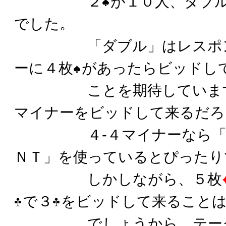
２
が１０人、ダブ
でした。
「ダブル」はレスポンシ
ーに４枚
があったらビッドし
ことを期待しています
マイナーをビッドして来るだろ
４-４マイナーなら「ス
ＮＴ」を使っているとぴったり
しかしながら、５枚
で３
をビッドして来ること
でしょうから。テークア