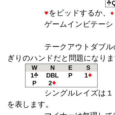
をビッドするか、
ゲームインビテーショ
テークアウトダブルの側
ぎりのハンドだと問題になりま
W
N
E
S
1
DBL
P
1
P
2
シングルレイズは１６～
を表します。