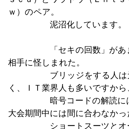
ｗ）のペア。
泥沼化しています。
「セキの回数」があまり
相手に怪しまれた。
ブリッジをする人は元々
く、ＩＴ業界人も多いですから
暗号コードの解読には成
大会期間中には間に合わなかっ
ショートスーツとオープ