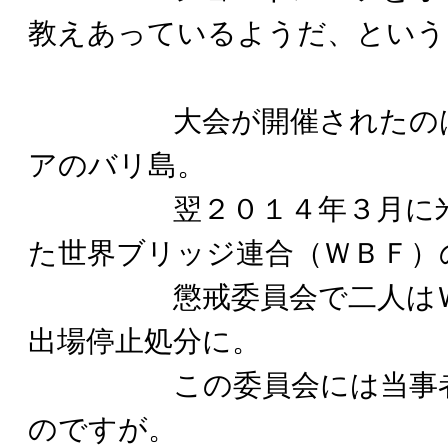
教えあっているようだ、という
大会が開催されたのは９
アのバリ島。
翌２０１４年３月に米国
た世界ブリッジ連合（ＷＢＦ）
懲戒委員会で二人はＷＢ
出場停止処分に。
この委員会には当事者二
のですが。