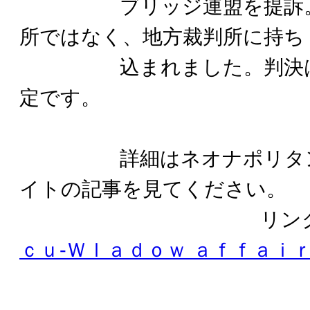
ブリッジ連盟を提訴。ス
所ではなく、地方裁判所に持ち
込まれました。判決は２
定です。
詳細はネオナポリタンク
イトの記事を見てください。
リンク 
ｃｕ-Ｗｌａｄｏｗ ａｆｆａｉ