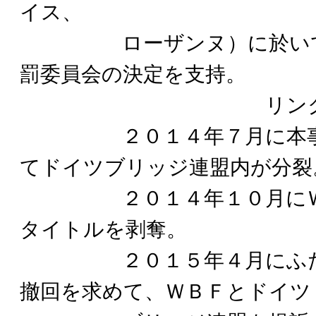
イス、
ローザンヌ）に於いて控
罰委員会の決定を支持。
リンク 
２０１４年７月に本事件
てドイツブリッジ連盟内が分裂
２０１４年１０月にＷＢ
タイトルを剥奪。
２０１５年４月にふたり
撤回を求めて、ＷＢＦとドイツ