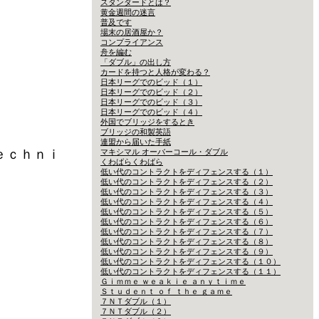
スタンダードとは？
黄金週間の迷言
普及です
場末の居酒屋か？
コンプライアンス
舟を編む
「ダブル」の出し方
カードを持つと人格が変わる？
日本リーグでのビッド（１）
日本リーグでのビッド（２）
日本リーグでのビッド（３）
日本リーグでのビッド（４）
外国でブリッジをするとき
ブリッジの和製英語
連盟から届いた手紙
ｅｃｈｎｉ
マキシマル オーバーコール・ダブル
くわばらくわばら
低い代のコントラクトをディフェンスする（１）
低い代のコントラクトをディフェンスする（２）
低い代のコントラクトをディフェンスする（３）
低い代のコントラクトをディフェンスする（４）
低い代のコントラクトをディフェンスする（５）
低い代のコントラクトをディフェンスする（６）
低い代のコントラクトをディフェンスする（７）
低い代のコントラクトをディフェンスする（８）
低い代のコントラクトをディフェンスする（９）
低い代のコントラクトをディフェンスする（１０）
低い代のコントラクトをディフェンスする（１１）
Ｇｉｍｍｅ ｗｅａｋｉｅ ａｎｙｔｉｍｅ
Ｓｔｕｄｅｎｔ ｏｆ ｔｈｅ ｇａｍｅ
７ＮＴダブル（１）
７ＮＴダブル（２）