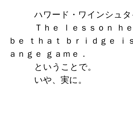
ハワード・ワインシュタイ
Ｔｈｅ ｌｅｓｓｏｎ ｈｅｒ
ｂｅ ｔｈａｔ ｂｒｉｄｇｅ ｉｓ
ａｎｇｅ ｇａｍｅ．
ということで。
いや、実に。