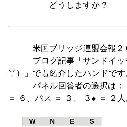
どうしますか？
米国ブリッジ連盟会報２０
ブログ記事「サンドイッチ
半）」でも紹介したハンドです
パネル回答者の選択は： ２Ｎ
＝ ６、パス ＝ ３、 ３
＝ ２人
W
N
E
S