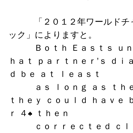
「２０１２年ワールドチャ
ック」によりますと。
Ｂｏｔｈ Ｅａｓｔｓ ｕｎ
ｈａｔ ｐａｒｔｎｅｒ’ｓ ｄｉ
ｄ ｂｅ ａｔ ｌｅａｓｔ
ａｓ ｌｏｎｇ ａｓ ｔｈｅ
ｔｈｅｙ ｃｏｕｌｄ ｈａｖｅ 
ｒ ４
ｔｈｅｎ
ｃｏｒｒｅｃｔｅｄ ｃｌｕ