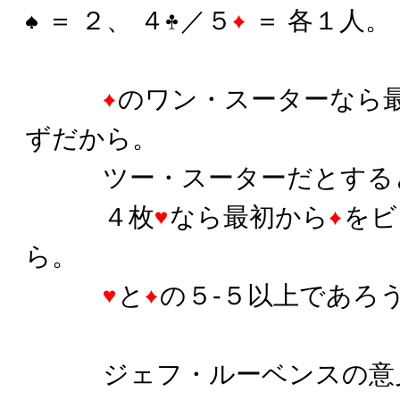
＝ ２、 ４
／５
＝ 各１人。
のワン・スーターなら
ずだから。
ツー・スーターだとする
４枚
なら最初から
をビ
ら。
と
の５-５以上であろ
ジェフ・ルーベンスの意見