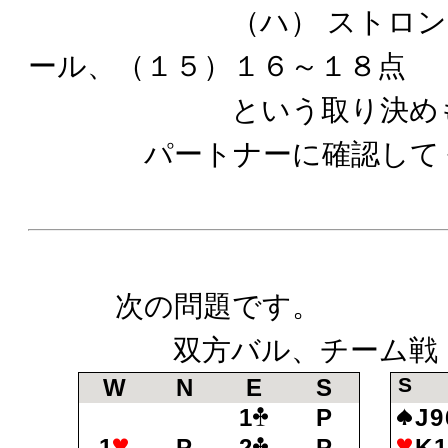
（ハ） ストロング 
ール、（１５）１６～１８点
という取り決めもあ
パートナーに確認してく
次の問題です。
双方バル、チーム戦
S
W
N
E
S
1
P
J9
1
P
2
P
K1