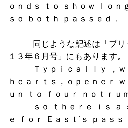
ｏｎｄｓ ｔｏ ｓｈｏｗ ｌｏｎ
ｓｏ ｂｏｔｈ ｐａｓｓｅｄ．
同じような記述は「ブリッ
１３年６月号」にもあります。
Ｔｙｐｉｃａｌｌｙ ，ｗｉ
ｈｅａｒｔｓ，ｏｐｅｎｅｒ ｗ
ｕｎ ｔｏ ｆｏｕｒ ｎｏｔｒｕ
ｓｏ ｔｈｅｒｅ ｉｓ ａ 
ｅ ｆｏｒ Ｅａｓｔ’ｓ ｐａｓｓ