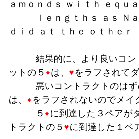
ａｍｏｎｄｓ ｗｉｔｈ ｅｑｕ
ｌｅｎｇｔｈｓ ａｓ Ｎ
ｄｉｄ ａｔ ｔｈｅ ｏｔｈｅｒ
結果的に、より良いコント
ットの５
は、
をラフされて
悪いコントラクトのはずの
は、
をラフされないのでメイ
５
に到達した３ペアが
トラクトの５
に到達した１ペ