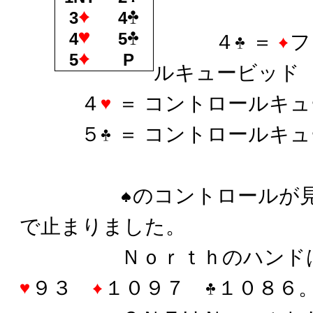
3
4
4
5
４
＝
フ
5
P
ルキュービッド
４
＝ コントロールキ
５
＝ コントロールキ
のコントロールが
で止まりました。
Ｎｏｒｔｈのハンド
９３
１０９７
１０８６