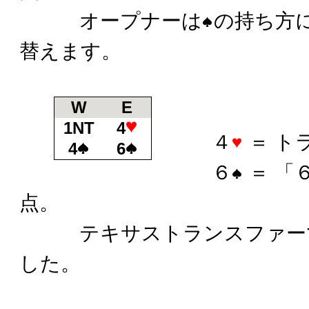
オープナーは
の持ち方
替えます。
W
E
1NT
4
４
＝ ト
4
6
６
＝ 「
点。
テキサストランスファーで
した。