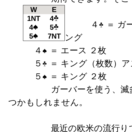
W
E
1NT
4
４
＝ ガ
4
5
5
7NT
ング
４
＝ エース ２枚
５
＝ キング（枚数）ア
５
＝ キング ２枚
ガーバーを使う、滅多に
つかもしれません。
最近の欧米の流行りでは「