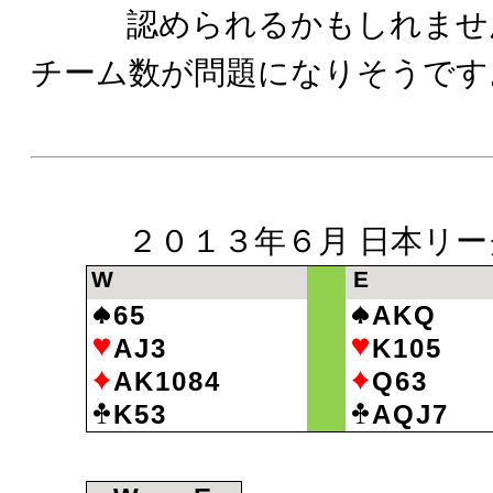
認められるかもしれません
チーム数が問題になりそうです
２０１３年６月 日本リー
W
E
65
AKQ
AJ3
K105
AK1084
Q63
K53
AQJ7