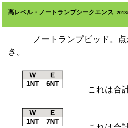
高レベル・ノートランプシークエンス
201
ノートランプビッド。点が
き。
W
E
1NT
6NT
これは合計
W
E
1NT
7NT
これは合計