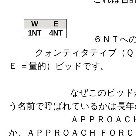
W
E
1NT
4NT
６ＮＴへのイ
クォンティタティブ（ＱＵ
Ｅ ＝量的）ビッドです。
なぜこのビッドが「
う名前で呼ばれているかは長年
ＡＰＰＲＯＡＣＨ ＦＯ
か、ＡＰＰＲＯＡＣＨ ＦＯＲＣ