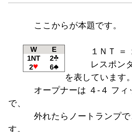
ここからが本題です。
W
E
１ＮＴ ＝ 
1NT
2
レスポンダ
2
6
を表しています
オープナーは ４-４ フィ
で、
外れたらノートランプでコ
す。