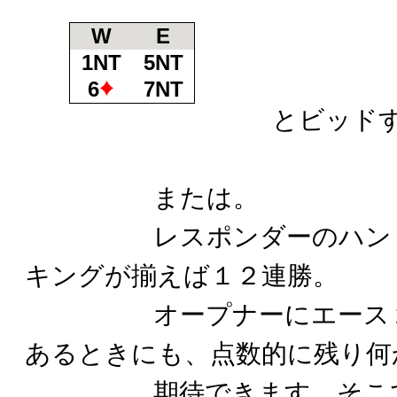
W
E
1NT
5NT
6
7NT
とビッドする
または。
レスポンダーのハンドか
キングが揃えば１２連勝。
オープナーにエース２枚
あるときにも、点数的に残り何
期待できます。そこで