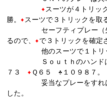
スーツが４トリッ
勝。
スーツで３トリックを取
セーフティプレー（
るので、
で３トリックを確定
他のスーツで１トリッ
Ｓｏｕｔｈのハンド
７３
Ｑ６５
１０９８７。
妥当なプレーをすればメ
した。