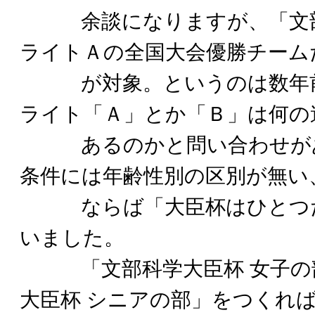
余談になりますが、「文部
ライトＡの全国大会優勝チーム
が対象。というのは数年前
ライト「Ａ」とか「Ｂ」は何の
あるのかと問い合わせがあ
条件には年齢性別の区別が無い
ならば「大臣杯はひとつだ
いました。
「文部科学大臣杯 女子の部
大臣杯 シニアの部」をつくれ