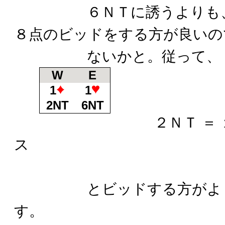
６ＮＴに誘うよりも、「
８点のビッドをする方が良いの
ないかと。従って、
W
E
1
1
2NT
6NT
２ＮＴ ＝ １
ス
とビッドする方がより
す。