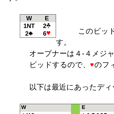
W
E
1NT
2
このビッドは
2
6
す。
オープナーは４-４メジャ
ビッドするので、
のフ
以下は最近にあったディ
W
E