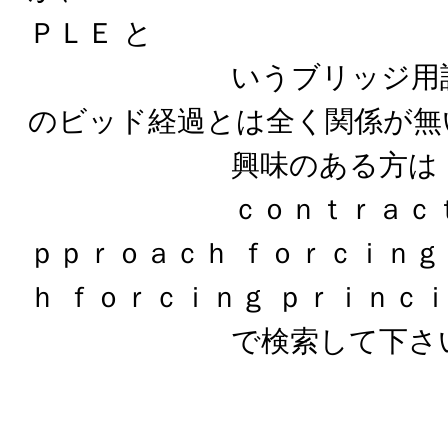
ＰＬＥ と
いうブリッジ用語は
のビッド経過とは全く関係が無
興味のある方は
ｃｏｎｔｒａｃｔ ｂ
ｐｐｒｏａｃｈ ｆｏｒｃｉｎｇ
ｈ ｆｏｒｃｉｎｇ ｐｒｉｎｃ
で検索して下さい