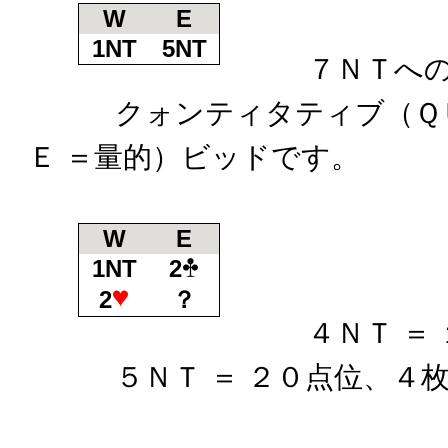
W
E
1NT
5NT
７ＮＴへのイ
クォンティタティブ（ＱＵ
Ｅ ＝量的）ビッドです。
W
E
1NT
2
2
？
４ＮＴ ＝ １
５ＮＴ ＝ ２０点位、４
それぞ